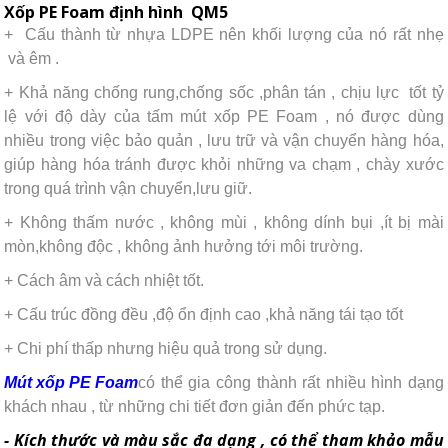
Xốp PE Foam định hình QM5
+ Cấu thành từ nhựa LDPE nên khối lượng của nó rất nhẹ
và êm .
+ Khả năng chống rung,chống sốc ,phân tán , chịu lực tốt tỷ
lệ với độ dày của tấm mút xốp PE Foam , nó được dùng
nhiều trong việc bảo quản , lưu trữ và vận chuyển hàng hóa,
giúp hàng hóa tránh được khỏi những va chạm , chày xước
trong quá trình vận chuyển,lưu giữ.
+ Không thấm nước , không mùi , không dính bụi ,ít bị mài
mòn,không độc , không ảnh hưởng tới môi trường.
+ Cách âm và cách nhiệt tốt.
+ Cấu trúc đồng đều ,độ ổn định cao ,khả năng tái tạo tốt
+ Chi phí thấp nhưng hiệu quả trong sử dụng.
Mút xốp PE Foam
có thể gia công thành rất nhiều hình dạng
khách nhau , từ những chi tiết đơn giản đến phức tạp.
- Kích thước và màu sắc đa dạng , có thể tham khảo mẫu