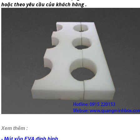
hoặc theo yêu cầu của khách hàng .
Xem thêm :
- Mút xốp EVA định hình .