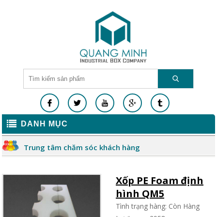
DANH MỤC
Trung tâm chăm sóc khách hàng
Xốp PE Foam định
hình QM5
Tình trạng hàng: Còn Hàng