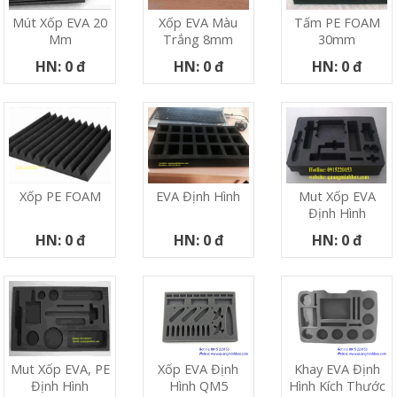
Mút Xốp EVA 20
Xốp EVA Màu
Tấm PE FOAM
Mm
Trắng 8mm
30mm
HN: 0 đ
HN: 0 đ
HN: 0 đ
Xốp PE FOAM
EVA Định Hình
Mut Xốp EVA
Định Hình
HN: 0 đ
HN: 0 đ
HN: 0 đ
Xốp EVA Định
Khay EVA Định
Mut Xốp EVA, PE
Hình QM5
Hình Kích Thước
Định Hình