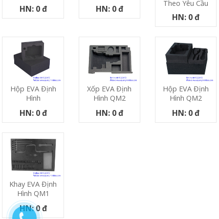
Theo Yêu Cầu
HN: 0 đ
HN: 0 đ
HN: 0 đ
Hộp EVA Định
Xốp EVA Định
Hộp EVA Định
Hình
Hình QM2
Hình QM2
HN: 0 đ
HN: 0 đ
HN: 0 đ
Khay EVA Định
Hình QM1
HN: 0 đ