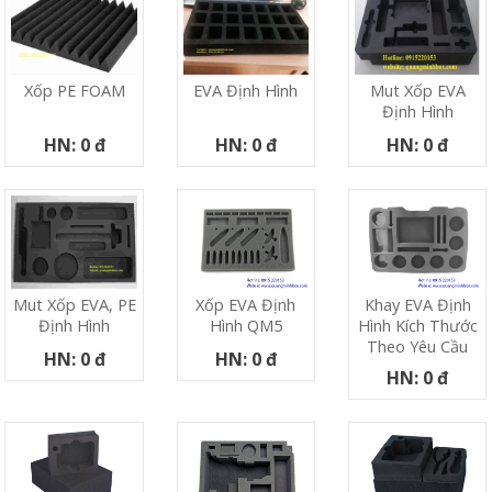
Xốp PE FOAM
EVA Định Hình
Mut Xốp EVA
Định Hình
HN: 0 đ
HN: 0 đ
HN: 0 đ
Xốp EVA Định
Khay EVA Định
Mut Xốp EVA, PE
Hình QM5
Hình Kích Thước
Định Hình
Theo Yêu Cầu
HN: 0 đ
HN: 0 đ
HN: 0 đ