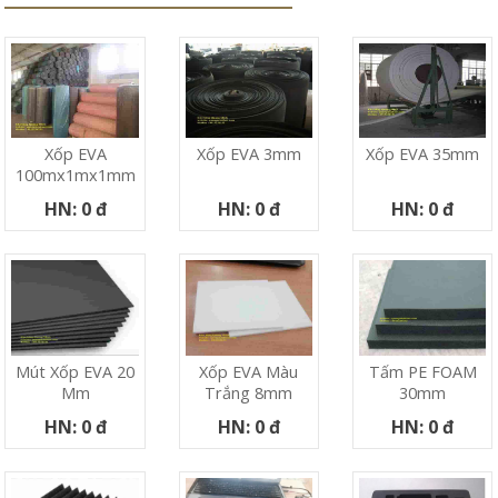
Xốp EVA
Xốp EVA 3mm
Xốp EVA 35mm
100mx1mx1mm
HN: 0 đ
HN: 0 đ
HN: 0 đ
Mút Xốp EVA 20
Xốp EVA Màu
Tấm PE FOAM
Mm
Trắng 8mm
30mm
HN: 0 đ
HN: 0 đ
HN: 0 đ