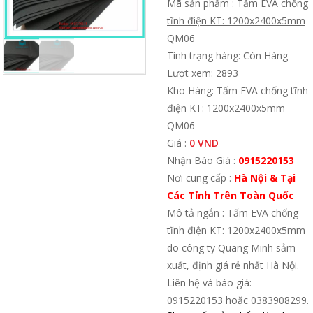
Mã sản phẩm :
Tấm EVA chống
tĩnh điện KT: 1200x2400x5mm
QM06
Tình trạng hàng: Còn Hàng
Lượt xem: 2893
Kho Hàng: Tấm EVA chống tĩnh
điện KT: 1200x2400x5mm
QM06
Giá :
0 VND
Nhận Báo Giá :
0915220153
Nơi cung cấp :
Hà Nội & Tại
Các Tỉnh Trên Toàn Quốc
Mô tả ngắn : Tấm EVA chống
tĩnh điện KT: 1200x2400x5mm
do công ty Quang Minh sảm
xuất, định giá rẻ nhất Hà Nội.
Liên hệ và báo giá:
0915220153 hoặc 0383908299.