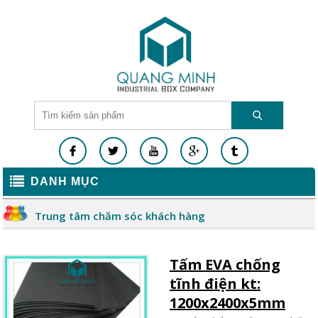
DANH MỤC
Trung tâm chăm sóc khách hàng
Tấm EVA chống
tĩnh điện kt:
1200x2400x5mm