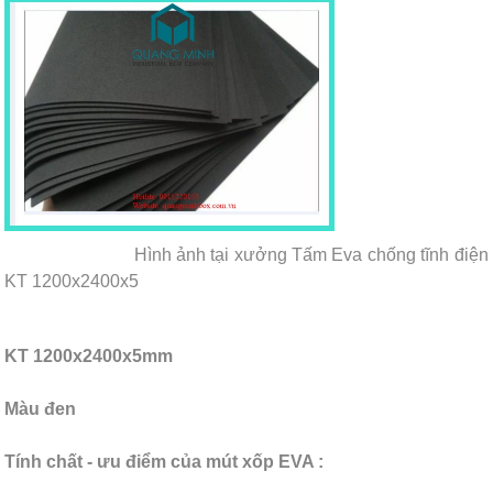
Hình ảnh tại xưởng Tấm Eva chống tĩnh điện
KT 1200x2400x5
KT 1200x2400x5mm
Màu đen
Tính chất - ưu điểm của mút xốp EVA :