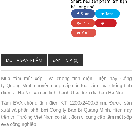
Share nếu sản phẩm làm bạn
hài lòng nhé :
Share
Tweet
Plus
Pin
Gmail
MÔ TẢ SẢN PHẨM
ĐÁNH GIÁ (0)
Mua tấm mút xốp Eva chống tĩnh điện. Hiện nay Công
ty Quang Minh chuyên cung cấp các loại tấm Eva chống tĩnh
điện tại Hà Nội và các tỉnh thành khác trên địa bàn Hà Nội.
Tấm EVA chống tĩnh điện KT: 1200x2400x5mm. Được sản
xuất và phân phối bởi Công ty Bao Bì Quang Minh, Hiện nay
trên thị Trường Việt Nam có rất ít đơn vị cung cấp tấm mút xốp
eva công nghiệp.