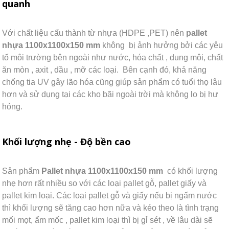
quanh
Với chất liệu cấu thành từ nhựa (HDPE ,PET) nên
pallet
nhựa 1100x1100x150 mm
không bị ảnh hưởng bởi các yêu
tố môi trường bên ngoài như nước, hóa chất , dung môi, chất
ăn mòn , axit , dầu , mỡ các loại. Bên cạnh đó, khả năng
chống tia UV gây lão hóa cũng giúp sản phẩm có tuổi thọ lâu
hơn và sử dụng tại các kho bãi ngoài trời mà không lo bị hư
hỏng.
Khối lượng nhẹ - Độ bền cao
Sản phẩm
Pallet nhựa 1100x1100x150 mm
có khối lượng
nhẹ hơn rất nhiều so với các loại pallet gỗ, pallet giấy và
pallet kim loại. Các loại pallet gỗ và giấy nếu bị ngấm nước
thì khối lượng sẽ tăng cao hơn nữa và kéo theo là tình trạng
mối mọt, ẩm mốc , pallet kim loại thì bị gỉ sét , về lâu dài sẽ