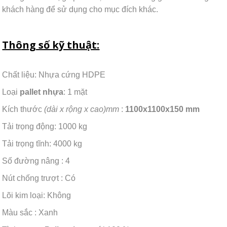
khách hàng để sử dụng cho mục đích khác.
Thông số kỹ thuật:
Chất liệu: Nhựa cứng HDPE
Loại
pallet nhựa
: 1 mặt
Kích thước
(dài x rộng x cao)mm
:
1100x1100x150 mm
Tải trọng động: 1000 kg
Tải trọng tĩnh: 4000 kg
Số đường nâng : 4
Nút chống trượt : Có
Lõi kim loại: Không
Màu sắc : Xanh