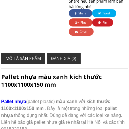
Share nếu sản phẩm làm bạn
hài lòng nhé :
Share
Tweet
Plus
Pin
Gmail
MÔ TẢ SẢN PHẨM
ĐÁNH GIÁ (0)
Pallet nhựa màu xanh kích thước
1100x1100x150 mm
Pallet nhựa
(pallet plastic)
màu xanh
với
kích thước
1100x1100x150 mm
. Đây là một trong những loại
pallet
nhựa
thông dụng nhất. Dùng dê dàng với các loại xe nâng.
Liên hệ báo giá pallet nhựa giá rẻ nhất tại Hà Nội và các tỉnh