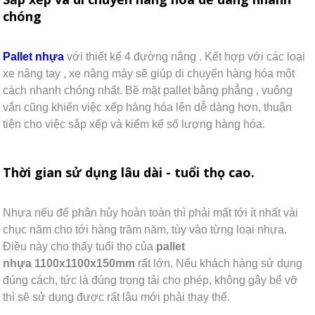
chóng
Pallet nhựa
với thiết kế 4 đường nâng . Kết hợp với các loại
xe nâng tay , xe nâng máy sẽ giúp di chuyển hàng hóa một
cách nhanh chóng nhất. Bề mặt pallet bằng phẳng , vuông
vắn cũng khiến việc xếp hàng hóa lên dễ dàng hơn, thuận
tiện cho việc sắp xếp và kiểm kế số lượng hàng hóa.
Thời gian sử dụng lâu dài - tuổi thọ cao.
Nhựa nếu để phân hủy hoàn toàn thì phải mất tới ít nhất vài
chục năm cho tới hàng trăm năm, tùy vào từng loại nhựa.
Điều này cho thấy tuổi thọ của
pallet
nhựa 1100x1100x150mm
rất lớn. Nếu khách hàng sử dụng
đúng cách, tức là đúng trọng tải cho phép, không gây bể vỡ
thì sẽ sử dụng được rất lâu mới phải thay thế.