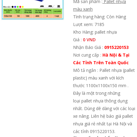
Mã sản phẩm :
Pallet nhựa
màu xanh
Tình trạng hàng: Còn Hàng
Lượt xem: 7185
Kho Hàng: pallet nhựa
Giá :
0 VND
Nhận Báo Giá :
0915220153
Nơi cung cấp :
Hà Nội & Tại
Các Tỉnh Trên Toàn Quốc
Mô tả ngắn : Pallet nhựa (pallet
plastic) màu xanh với kích
thước 1100x1100x150 mm .
Đây là một trong những
loại pallet nhựa thông dụng
nhất. Dùng dê dàng với các loại
xe nâng. Liên hệ báo giá pallet
nhựa giá rẻ nhất tại Hà Nội và
các tỉnh 0915220153.