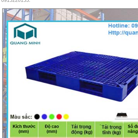
0915220153.