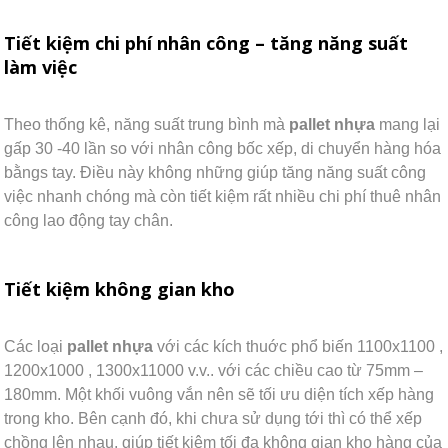
Tiết kiệm chi phí nhân công – tăng năng suất
làm việc
Theo thống kê, năng suất trung bình mà
pallet nhựa
mang lại
gấp 30 -40 lần so với nhân công bốc xếp, di chuyển hàng hóa
bằngs tay. Điều này không những giúp tăng năng suất công
việc nhanh chóng mà còn tiết kiệm rất nhiều chi phí thuê nhân
công lao động tay chân.
Tiết kiệm không gian kho
Các loại
pallet nhựa
với các kích thuớc phổ biến 1100x1100 ,
1200x1000 , 1300x11000 v.v.. với các chiều cao từ 75mm –
180mm. Một khối vuông vắn nên sẽ tối ưu diện tích xếp hàng
trong kho. Bên cạnh đó, khi chưa sử dụng tới thì có thể xếp
chồng lên nhau, giúp tiết kiệm tối đa không gian kho hàng của