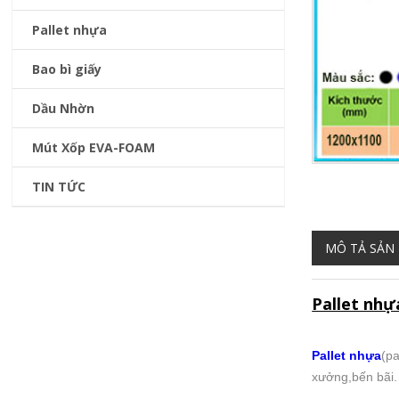
Pallet nhựa
Bao bì giấy
Dầu Nhờn
Mút Xốp EVA-FOAM
TIN TỨC
MÔ TẢ SẢN
Pallet nh
Pallet nhựa
(pa
xưởng,bến bãi.