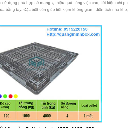
sử dụng phù hợp sẽ mang lại hiệu quả công việc cao, tiết kiệm chi phí
a bằng tay. Đặc biệt còn giúp tiết kiệm không gian , diện tích nhà kho