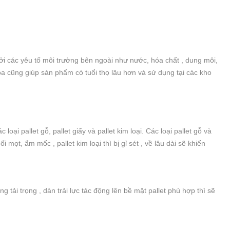
 các yêu tố môi trường bên ngoài như nước, hóa chất , dung môi,
óa cũng giúp sản phẩm có tuổi thọ lâu hơn và sử dụng tại các kho
loại pallet gỗ, pallet giấy và pallet kim loại. Các loại pallet gỗ và
mọt, ẩm mốc , pallet kim loại thì bị gỉ sét , về lâu dài sẽ khiến
tải trọng , dàn trải lực tác động lên bề mặt pallet phù hợp thì sẽ