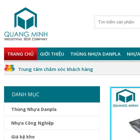
TRANG CHỦ
GIỚI THIỆU
THÙNG NHỰA DANPLA
NHỰA
Trung tâm chăm sóc khách hàng
DANH MỤC
Thùng Nhựa Danpla
Nhựa Công Nghiệp
Giá kệ kho