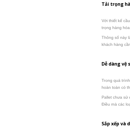
Tải trọng h
Với thiết kế cầ
trọng hàng hóa
Thông số này l
khách hàng cần
Dễ dàng vệ 
Trong quá trìn
hoàn toàn có t
Pallet chưa sử
Điều mà các loạ
Sắp xếp và 