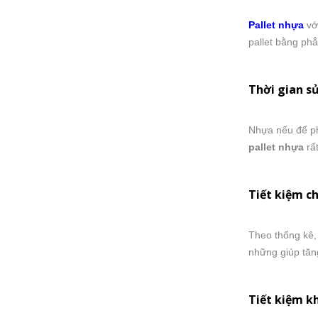
Pallet nhựa
với
pallet bằng ph
Thời gian sử
Nhựa nếu để phâ
pallet nhựa
rất
Tiết kiệm ch
Theo thống kê,
những giúp tăn
Tiết kiệm k