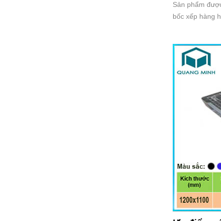
Sản phẩm được 
bốc xếp hàng hó