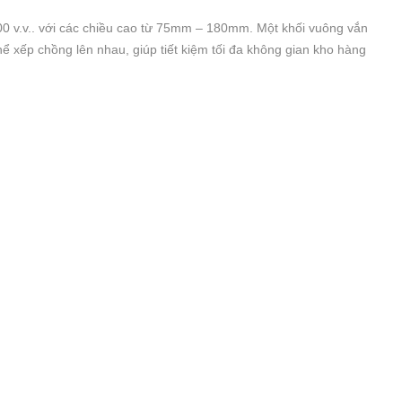
0 v.v.. với các chiều cao từ 75mm – 180mm. Một khối vuông vắn
thể xếp chồng lên nhau, giúp tiết kiệm tối đa không gian kho hàng