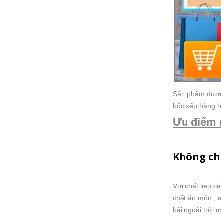
Sản phẩm được 
bốc xếp hàng hó
Ưu điểm 
Không ch
Với chất liệu 
chất ăn mòn , a
bãi ngoài trời 