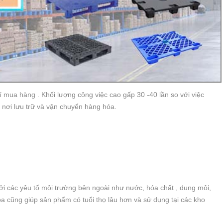
 mua hàng . Khối lượng công việc cao gấp 30 -40 lần so với việc
, nơi lưu trữ và vận chuyển hàng hóa.
 các yêu tố môi trường bên ngoài như nước, hóa chất , dung môi,
óa cũng giúp sản phẩm có tuổi thọ lâu hơn và sử dụng tại các kho