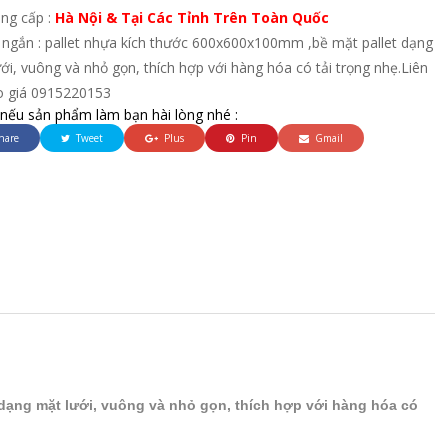
ung cấp :
Hà Nội & Tại Các Tỉnh Trên Toàn Quốc
 ngắn : pallet nhựa kích thước 600x600x100mm ,bề mặt pallet dạng
ới, vuông và nhỏ gọn, thích hợp với hàng hóa có tải trọng nhẹ.Liên
o giá 0915220153
 nếu sản phẩm làm bạn hài lòng nhé :
hare
Tweet
Plus
Pin
Gmail
dạng mặt lưới, vuông và nhỏ gọn, thích hợp với hàng hóa có