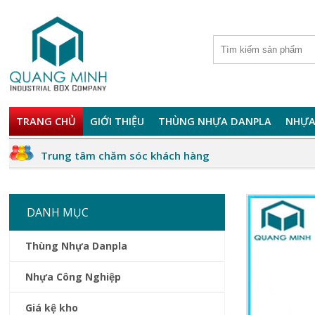
TRANG CHỦ
GIỚI THIỆU
THÙNG NHỰA DANPLA
NHỰA
Trung tâm chăm sóc khách hàng
DANH MỤC
Thùng Nhựa Danpla
Nhựa Công Nghiệp
Giá kệ kho