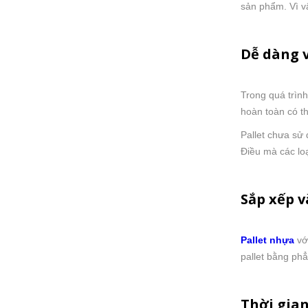
sản phẩm. Vì v
Dễ dàng v
Trong quá trìn
hoàn toàn có t
Pallet chưa sử
Điều mà các loạ
Sắp xếp 
Pallet nhựa
với
pallet bằng ph
Thời gian