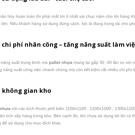
n hủy hoàn toàn thì phải mất tới ít nhất vài chục năm cho tới hàng tr
 lớn. Nếu khách hàng sử dụng đúng cách, tức là đúng trọng tải cho phé
 chi phí nhân công – tăng năng suất làm việ
 năng suất trung bình mà
pallet nhựa
mang lại gấp 30 -40 lần so với 
g năng suất công việc nhanh chóng mà còn tiết kiệm rất nhiều chi phí 
m không gian kho
 nhựa
với các kích thuớc phổ biến 1100x1100 , 1200x1000 , 1300x1100
iện tích xếp hàng trong kho. Bên cạnh đó, khi chưa sử dụng tới thì có 
 để sử dụng cho mục đích khác.