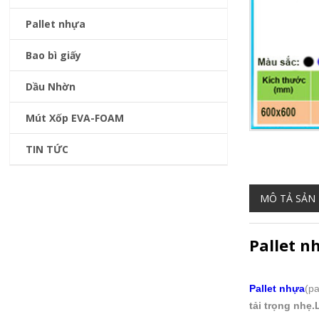
Pallet nhựa
Bao bì giấy
Dầu Nhờn
Mút Xốp EVA-FOAM
TIN TỨC
MÔ TẢ SẢN
Pallet 
Pallet nhựa
(pa
tải trọng nhẹ