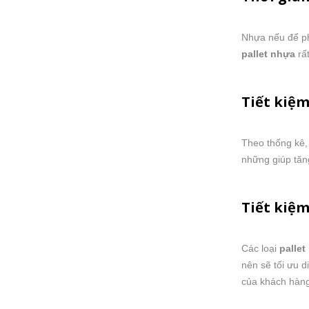
Nhựa nếu để phâ
pallet nhựa
rất
Tiết kiệm
Theo thống kê,
những giúp tăn
Tiết kiệ
Các loại
pallet
nên sẽ tối ưu d
của khách hàng