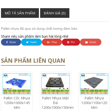
MÔ TẢ SẢN PHẨM
ĐÁNH GIÁ (0)
Pallet nhựa đã qua sử dụng chất lượng đảm bảo
Share nếu sản phẩm làm bạn hài lòng nhé
Share
Tweet
Plus
Pin
Gmail
SẢN PHẨM LIÊN QUAN
Pallet Cốc Nhựa
Pallet Nhựa Mặt
Pallet Nhựa
1200x1000x145
Đá
1200x1100x120
Mm
1200x1000x150mm
Mm