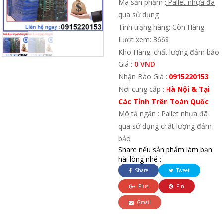
Mã sản phẩm :
Pallet nhựa đã
qua sử dụng
Tình trạng hàng: Còn Hàng
Lượt xem: 3668
Kho Hàng: chất lượng đảm bảo
Giá :
0 VND
Nhận Báo Giá :
0915220153
Nơi cung cấp :
Hà Nội & Tại
Các Tỉnh Trên Toàn Quốc
Mô tả ngắn : Pallet nhựa đã
qua sử dụng chất lượng đảm
bảo
Share nếu sản phẩm làm bạn
hài lòng nhé :
Share
Tweet
Plus
Pin
Gmail