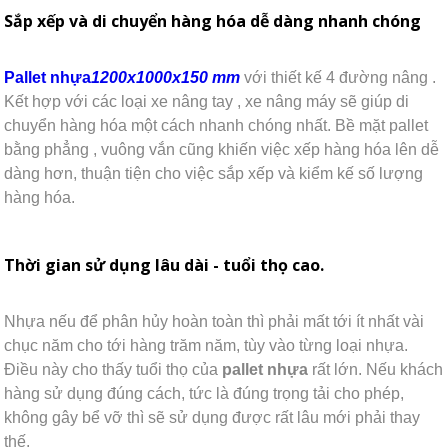
Sắp xếp và di chuyển hàng hóa dễ dàng nhanh chóng
Pallet nhựa
1200x1000x150 mm
với thiết kế 4 đường nâng .
Kết hợp với các loại xe nâng tay , xe nâng máy sẽ giúp di
chuyển hàng hóa một cách nhanh chóng nhất. Bề mặt pallet
bằng phẳng , vuông vắn cũng khiến việc xếp hàng hóa lên dễ
dàng hơn, thuận tiện cho việc sắp xếp và kiểm kế số lượng
hàng hóa.
Thời gian sử dụng lâu dài - tuổi thọ cao.
Nhựa nếu để phân hủy hoàn toàn thì phải mất tới ít nhất vài
chục năm cho tới hàng trăm năm, tùy vào từng loại nhựa.
Điều này cho thấy tuổi thọ của
pallet nhựa
rất lớn. Nếu khách
hàng sử dụng đúng cách, tức là đúng trọng tải cho phép,
không gây bể vỡ thì sẽ sử dụng được rất lâu mới phải thay
thế.