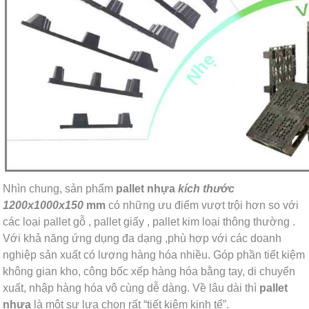
Nhìn chung, sản phẩm
pallet nhựa
kích thước
1200x1000x150
mm
có những ưu điểm vượt trội hơn so với
các loại pallet gỗ , pallet giấy , pallet kim loại thông thường .
Với khả năng ứng dụng đa dạng ,phù hợp với các doanh
nghiệp sản xuất có lượng hàng hóa nhiều. Góp phần tiết kiệm
không gian kho, công bốc xếp hàng hóa bằng tay, di chuyển
xuất, nhập hàng hóa vô cùng dễ dàng. Về lâu dài thì
pallet
nhựa
là một sự lựa chọn rất “tiết kiệm kinh tể”.