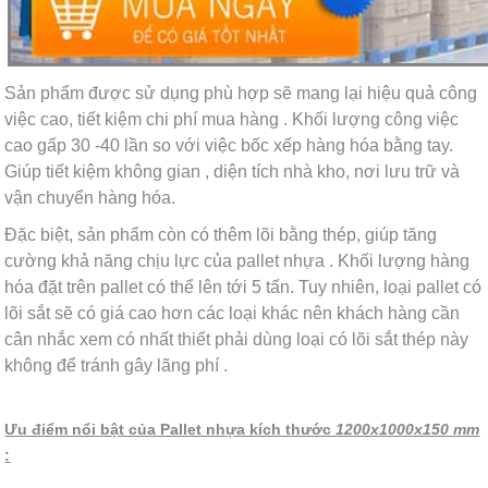
Sản phẩm được sử dụng phù hợp sẽ mang lại hiệu quả công
việc cao, tiết kiệm chi phí mua hàng . Khối lượng công việc
cao gấp 30 -40 lần so với việc bốc xếp hàng hóa bằng tay.
Giúp tiết kiệm không gian , diện tích nhà kho, nơi lưu trữ và
vận chuyển hàng hóa.
Đặc biệt, sản phẩm còn có thêm lõi bằng thép, giúp tăng
cường khả năng chịu lực của pallet nhựa . Khối lượng hàng
hóa đặt trên pallet có thể lên tới 5 tấn. Tuy nhiên, loại pallet có
lõi sắt sẽ có giá cao hơn các loại khác nên khách hàng cần
cân nhắc xem có nhất thiết phải dùng loại có lõi sắt thép này
không để tránh gây lãng phí .
Ưu điểm nổi bật của Pallet nhựa kích thước
1200x1000x150 mm
: