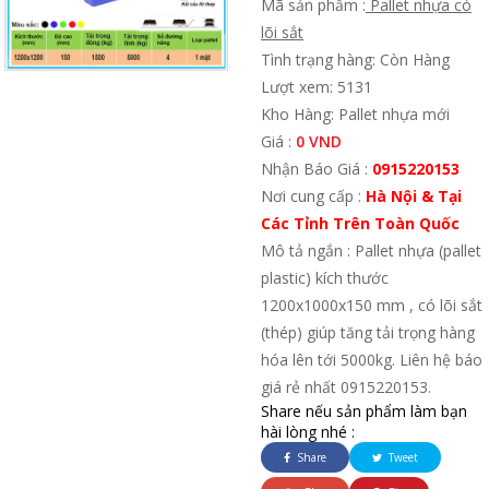
Mã sản phẩm :
Pallet nhựa có
lõi sắt
Tình trạng hàng: Còn Hàng
Lượt xem: 5131
Kho Hàng: Pallet nhựa mới
Giá :
0 VND
Nhận Báo Giá :
0915220153
Nơi cung cấp :
Hà Nội & Tại
Các Tỉnh Trên Toàn Quốc
Mô tả ngắn : Pallet nhựa (pallet
plastic) kích thước
1200x1000x150 mm , có lõi sắt
(thép) giúp tăng tải trọng hàng
hóa lên tới 5000kg. Liên hệ báo
giá rẻ nhất 0915220153.
Share nếu sản phẩm làm bạn
hài lòng nhé :
Share
Tweet