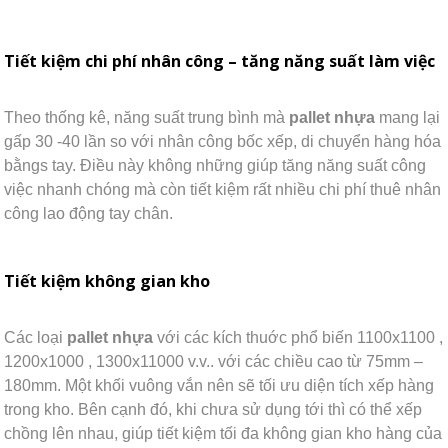
Tiết kiệm chi phí nhân công – tăng năng suất làm việc
Theo thống kê, năng suất trung bình mà
pallet nhựa
mang lại
gấp 30 -40 lần so với nhân công bốc xếp, di chuyển hàng hóa
bằngs tay. Điều này không những giúp tăng năng suất công
việc nhanh chóng mà còn tiết kiệm rất nhiều chi phí thuê nhân
công lao động tay chân.
Tiết kiệm không gian kho
Các loại
pallet nhựa
với các kích thuớc phổ biến 1100x1100 ,
1200x1000 , 1300x11000 v.v.. với các chiều cao từ 75mm –
180mm. Một khối vuông vắn nên sẽ tối ưu diện tích xếp hàng
trong kho. Bên cạnh đó, khi chưa sử dụng tới thì có thể xếp
chồng lên nhau, giúp tiết kiệm tối đa không gian kho hàng của