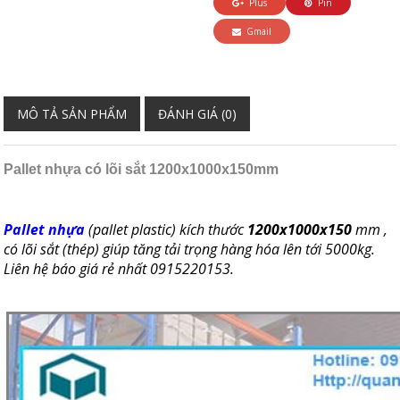
Plus
Pin
Gmail
MÔ TẢ SẢN PHẨM
ĐÁNH GIÁ (0)
Pallet nhựa có lõi sắt 1200x1000x150mm
Pallet nhựa
(pallet plastic) kích thước
1200x1000x150
mm ,
có lõi sắt (thép) giúp tăng tải trọng hàng hóa lên tới 5000kg.
Liên hệ báo giá rẻ nhất 0915220153.