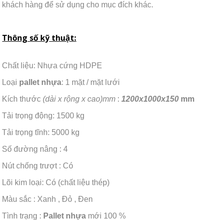
khách hàng để sử dụng cho mục đích khác.
Thông số kỹ thuật:
Chất liệu: Nhựa cứng HDPE
Loại
pallet nhựa
: 1 mặt / mặt lưới
Kích thước
(dài x rộng x cao)mm
:
1200x1000x150
mm
Tải trọng động: 1500 kg
Tải trọng tĩnh: 5000 kg
Số đường nâng : 4
Nút chống trượt : Có
Lõi kim loại: Có (chất liệu thép)
Màu sắc : Xanh , Đỏ , Đen
Tình trạng :
Pallet nhựa
mới 100 %