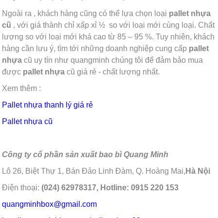
Ngoài ra , khách hàng cũng có thể lựa chọn loại
pallet nhựa
cũ
, với giá thành chỉ xấp xỉ ½ so với loại mới cùng loại. Chất
lượng so với loại mới khá cao từ 85 – 95 %. Tuy nhiên, khách
hàng cần lưu ý, tìm tới những doanh nghiệp cung cấp
pallet
nhựa
cũ uy tín như quangminh chúng tôi để đảm bảo mua
được
pallet nhựa
cũ giá rẻ - chất lượng nhất.
Xem thêm :
Pallet nhựa thanh lý giá rẻ
Pallet nhựa cũ
Công ty cổ phần sản xuất bao bì Quang Minh
Lô 26, Biệt Thự 1, Bán Đảo Linh Đàm, Q. Hoàng Mai,
Hà Nội
Điện thoại:
(024) 62978317, Hotline: 0915 220 153
quangminhbox@gmail.com