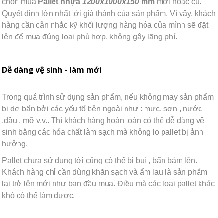
chọn mua
Pallet nhựa
1200x1000x150
mm
mới hoặc cũ.
Quyết định lớn nhất tới giá thành của sản phẩm. Vì vậy, khách
hàng cần cân nhắc kỹ khối lượng hàng hóa của mình sẽ đặt
lên để mua đúng loại phù hợp, không gây lãng phí.
Dễ dàng vệ sinh - làm mới
Trong quá trình sử dụng sản phẩm, nếu không may sản phẩm
bị dơ bẩn bởi các yếu tố bên ngoài như : mực, sơn , nước
,dầu , mỡ v.v.. Thì khách hàng hoàn toàn có thể dễ dàng vệ
sinh bằng các hóa chất làm sạch mà không lo pallet bị ảnh
hưởng.
Pallet chưa sử dụng tới cũng có thể bị bụi , bẩn bám lên.
Khách hàng chỉ cần dùng khăn sạch và ẩm lau là sản phẩm
lại trở lên mới như ban đầu mua. Điều mà các loại pallet khác
khó có thể làm được.