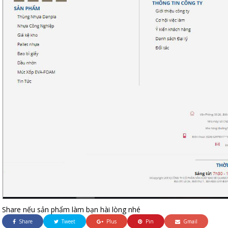
Share nếu sản phẩm làm bạn hài lòng nhé
Share
Tweet
Plus
Pin
Gmail