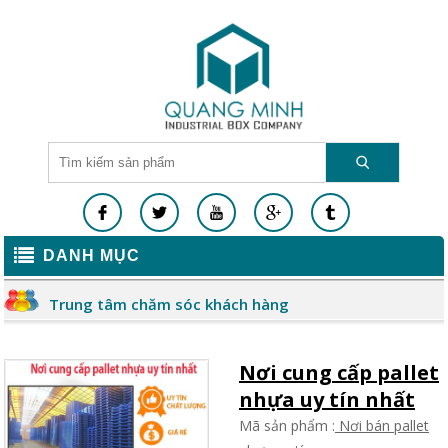
DANH MỤC
Trung tâm chăm sóc khách hàng
Nơi cung cấp pallet
nhựa uy tín nhất
Mã sản phẩm :
Nơi bán pallet