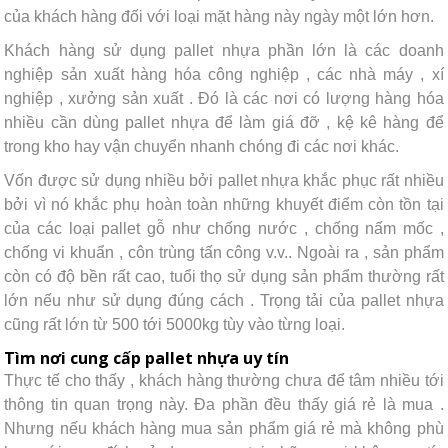
của khách hàng đối với loại mặt hàng này ngày một lớn hơn.
Khách hàng sử dụng pallet nhựa phần lớn là các doanh
nghiệp sản xuất hàng hóa công nghiệp , các nhà máy , xí
nghiệp , xưởng sản xuất . Đó là các nơi có lượng hàng hóa
nhiều cần dùng pallet nhựa để làm giá đỡ , kệ kê hàng để
trong kho hay vận chuyển nhanh chóng đi các nơi khác.
Vốn được sử dụng nhiều bởi pallet nhựa khắc phục rất nhiều
bởi vì nó khắc phụ hoàn toàn những khuyết điểm còn tồn tại
của các loại pallet gỗ như chống nước , chống nấm mốc ,
chống vi khuẩn , côn trùng tấn công v.v.. Ngoài ra , sản phẩm
còn có độ bền rất cao, tuổi thọ sử dụng sản phẩm thường rất
lớn nếu như sử dụng đúng cách . Trọng tải của pallet nhựa
cũng rất lớn từ 500 tới 5000kg tùy vào từng loại.
Tìm nơi cung cấp pallet nhựa uy tín
Thực tế cho thấy , khách hàng thường chưa để tâm nhiều tới
thông tin quan trọng này. Đa phần đều thấy giá rẻ là mua .
Nhưng nếu khách hàng mua sản phẩm giá rẻ mà không phù