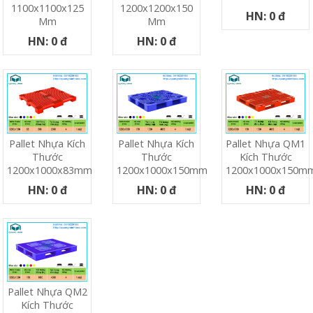
1100x1100x125
1200x1200x150
HN: 0 đ
Mm
Mm
HN: 0 đ
HN: 0 đ
Pallet Nhựa Kích
Pallet Nhựa Kích
Pallet Nhựa QM1
Thước
Thước
Kích Thước
1200x1000x83mm
1200x1000x150mm
1200x1000x150m
HN: 0 đ
HN: 0 đ
HN: 0 đ
Pallet Nhựa QM2
Kích Thước