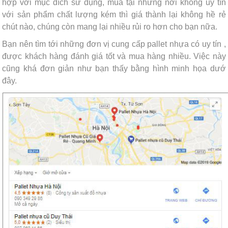
hợp với mục đích sử dụng, mua tại những nơi không uy tín
với sản phẩm chất lượng kém thì giá thành lại không hề rẻ
chút nào, chúng còn mang lại nhiều rủi ro hơn cho bạn nữa.
Bạn nên tìm tới những đơn vị cung cấp pallet nhựa có uy tín ,
được khách hàng đánh giá tốt và mua hàng nhiều. Việc này
cũng khá đơn giản như bạn thấy bằng hình minh họa dướ
đây.