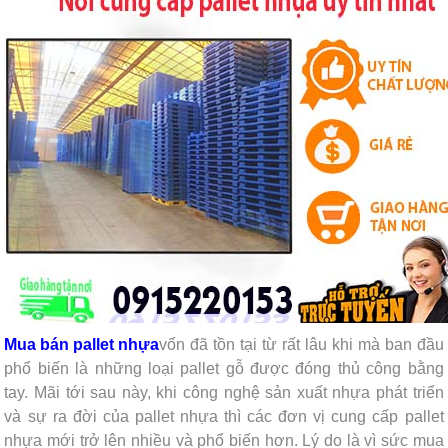
Mua bán pallet nhựa
vốn đã tồn tại từ rất lâu khi mà ban đầu
phổ biến là những loại pallet gỗ được đóng thủ công bằng
tay. Mãi tới sau này, khi công nghệ sản xuất nhựa phát triển
và sự ra đời của pallet nhựa thì các đơn vị cung cấp pallet
nhựa mới trở lên nhiều và phổ biến hơn. Lý do là vì sức mua