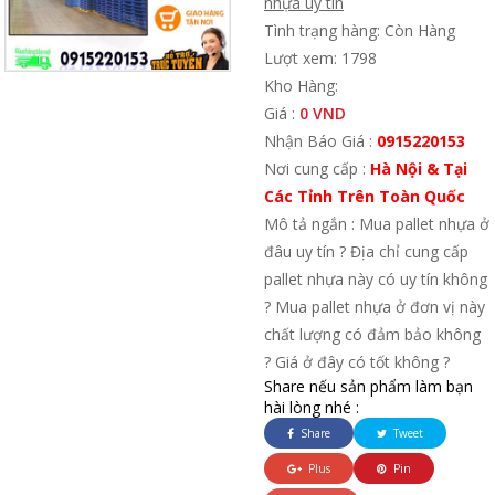
nhựa uy tín
Tình trạng hàng: Còn Hàng
Lượt xem: 1798
Kho Hàng:
Giá :
0 VND
Nhận Báo Giá :
0915220153
Nơi cung cấp :
Hà Nội & Tại
Các Tỉnh Trên Toàn Quốc
Mô tả ngắn : Mua pallet nhựa ở
đâu uy tín ? Địa chỉ cung cấp
pallet nhựa này có uy tín không
? Mua pallet nhựa ở đơn vị này
chất lượng có đảm bảo không
? Giá ở đây có tốt không ?
Share nếu sản phẩm làm bạn
hài lòng nhé :
Share
Tweet
Plus
Pin