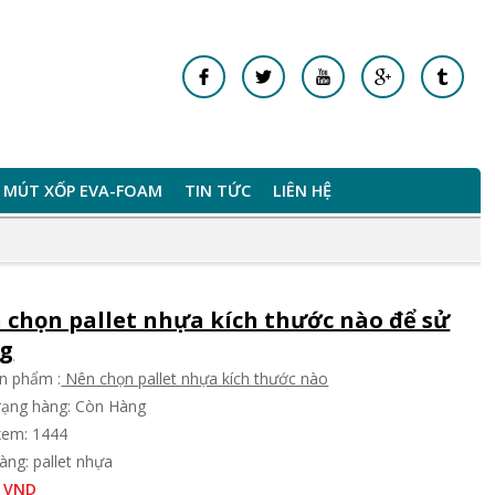
MÚT XỐP EVA-FOAM
TIN TỨC
LIÊN HỆ
 chọn pallet nhựa kích thước nào để sử
g
n phẩm :
Nên chọn pallet nhựa kích thước nào
trạng hàng: Còn Hàng
xem: 1444
àng: pallet nhựa
 VND