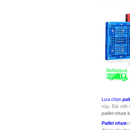
Lựa chọn
pal
này. Bài viế
pallet nhựa
k
Pallet nhựa
c