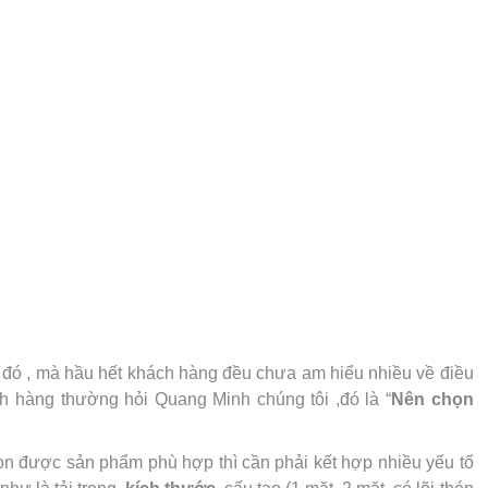
ch đó , mà hầu hết khách hàng đều chưa am hiểu nhiều về điều
h hàng thường hỏi Quang Minh chúng tôi ,đó là “
Nên chọn
chọn được sản phẩm phù hợp thì cần phải kết hợp nhiều yếu tố