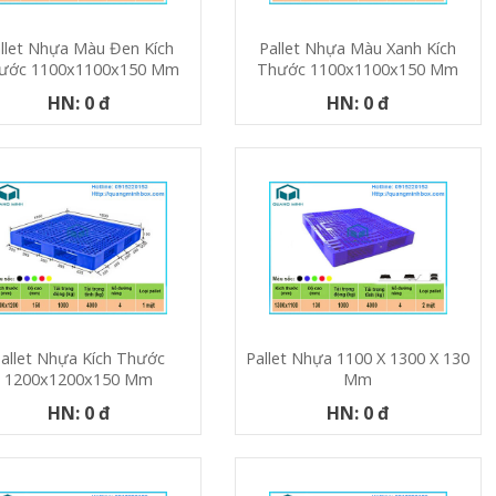
llet Nhựa Màu Đen Kích
Pallet Nhựa Màu Xanh Kích
ước 1100x1100x150 Mm
Thước 1100x1100x150 Mm
HN: 0 đ
HN: 0 đ
allet Nhựa Kích Thước
Pallet Nhựa 1100 X 1300 X 130
1200x1200x150 Mm
Mm
HN: 0 đ
HN: 0 đ