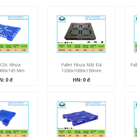
t Cốc Nhựa
Pallet Nhựa Mặt Đá
Pal
000x145 Mm
1200x1000x150mm
N: 0 đ
HN: 0 đ