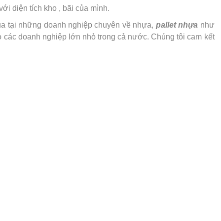
ới diện tích kho , bãi của mình.
mua tại những doanh nghiệp chuyên về nhựa,
pallet nhựa
như
 các doanh nghiệp lớn nhỏ trong cả nước. Chúng tôi cam kết