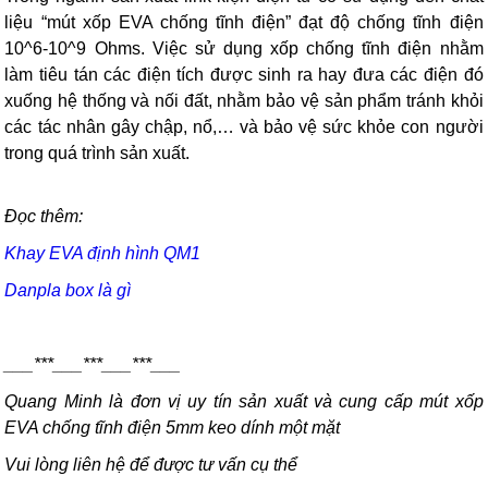
liệu “mút xốp EVA chống tĩnh điện” đạt độ chống tĩnh điện
10^6-10^9 Ohms. Việc sử dụng xốp chống tĩnh điện nhằm
làm tiêu tán các điện tích được sinh ra hay đưa các điện đó
xuống hệ thống và nối đất, nhằm bảo vệ sản phẩm tránh khỏi
các tác nhân gây chập, nổ,… và bảo vệ sức khỏe con người
trong quá trình sản xuất.
Đọc thêm:
Khay EVA định hình QM1
Danpla box là gì
___***___***___***___
Quang Minh là đơn vị uy tín sản xuất và cung cấp mút xốp
EVA chống tĩnh điện 5mm keo dính một mặt
Vui lòng liên hệ để được tư vấn cụ thể