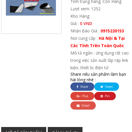
Tình trạng hàng: Còn Hàng
Lượt xem: 1252
Kho Hàng:
Giá :
0 VND
Nhận Báo Giá :
0915220153
Nơi cung cấp :
Hà Nội & Tại
Các Tỉnh Trên Toàn Quốc
Mô tả ngắn : ứng dụng rất cao
trong việc sản xuất lắp ráp link
kiện, thiết bị điện tử
Share nếu sản phẩm làm bạn
hài lòng nhé :
Share
Tweet
Plus
Pin
Gmail