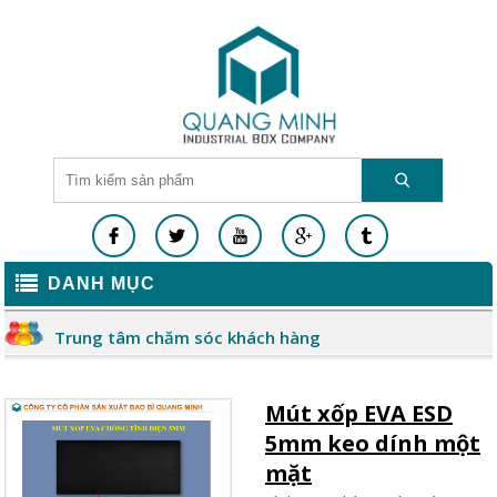
DANH MỤC
Trung tâm chăm sóc khách hàng
Mút xốp EVA ESD
5mm keo dính một
mặt