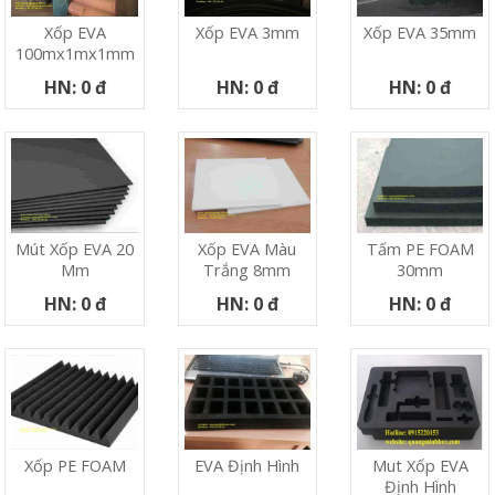
Xốp EVA
Xốp EVA 3mm
Xốp EVA 35mm
100mx1mx1mm
HN: 0 đ
HN: 0 đ
HN: 0 đ
Mút Xốp EVA 20
Xốp EVA Màu
Tấm PE FOAM
Mm
Trắng 8mm
30mm
HN: 0 đ
HN: 0 đ
HN: 0 đ
Xốp PE FOAM
EVA Định Hình
Mut Xốp EVA
Định Hình