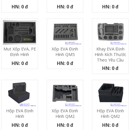
HN: 0 đ
HN: 0 đ
HN: 0 đ
Xốp EVA Định
Khay EVA Định
Mut Xốp EVA, PE
Hình QM5
Hình Kích Thước
Định Hình
Theo Yêu Cầu
HN: 0 đ
HN: 0 đ
HN: 0 đ
Hộp EVA Định
Xốp EVA Định
Hộp EVA Định
Hình
Hình QM2
Hình QM2
HN: 0 đ
HN: 0 đ
HN: 0 đ