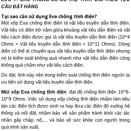
CẦU ĐẶT HÀNG
Tại sao cần sử dụng Eva chống tĩnh điện?
Mút xốp Eva chống tĩnh điện là vật liệu truyền dẫn tĩnh điện.
Vật liệu có điện trở nằm giữa khoảng vật liệu dẫn điện và vật
liệu cách điện được gọi là vật liệu truyền dẫn tĩnh điện (10^4
Ohms < Vật liệu truyền dẫn tĩnh điện < 10^11 Ohms). Dòng
điện có thể di chuyển qua vật liệu truyền dẫn tĩnh điện nhưng
nó bị kiểm soát không quá nhanh như vật liệu dẫn điện cũng
không quá chậm như vật liệu cách điện.
Do đặc tính này nên trong kiểm soát chống tĩnh điện người ta
ưu tiên sử dụng vật liệu truyền dẫn tĩnh điện.
Mút xốp Eva chống tĩnh điện
đạt độ chống tĩnh điện 10^6-
10^9 Ohms. Việc sử dụng xốp chống tĩnh điện nhằm làm tiêu
tán các điện tích được sinh ra hay đưa các điện đó xuống hệ
thống và nối đất, nhằm bảo vệ sản phẩm tránh khỏi các tác
nhân gây chập, nổ,… và bảo vệ sức khỏe con người trong
quá trình sản xuất.