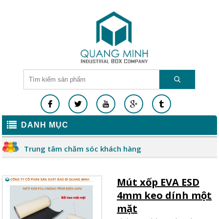
DANH MỤC
Trung tâm chăm sóc khách hàng
Mút xốp EVA ESD
4mm keo dính một
mặt