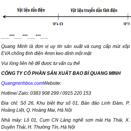
___***___***___***___
Quang Minh là đơn vị uy tín sản xuất và cung cấp mút xốp
EVA chống tĩnh điện 4mm keo dính một mặt
Vui lòng liên hệ để được tư vấn cụ thể
CÔNG TY CỔ PHẦN SẢN XUẤT BAO BÌ QUANG MINH
Quangminhbox.com
Website:
Hotline/ Zalo: 0383 908 299 / 0915 220 153
Địa chỉ: Số 26, Khu biệt thự số 01, Bán đảo Linh Đàm, P.
Hoàng Liệt, Q. Hoàng Mai, Hà Nội
Nhà máy: Lô 01, Cụm CN Làng nghề sơn mài Hạ Thái, X.
Duyên Thái, H. Thường Tín, Hà Nội