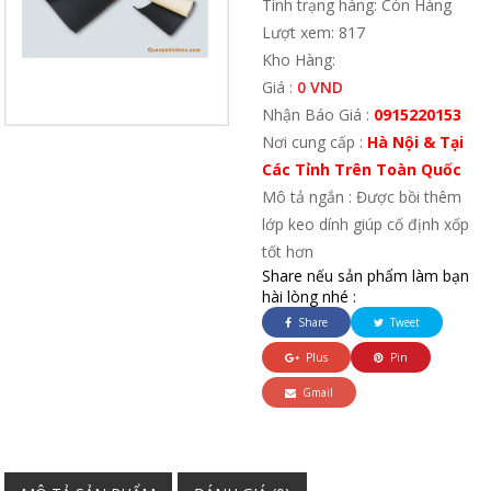
Tình trạng hàng: Còn Hàng
Lượt xem: 817
Kho Hàng:
Giá :
0 VND
Nhận Báo Giá :
0915220153
Nơi cung cấp :
Hà Nội & Tại
Các Tỉnh Trên Toàn Quốc
Mô tả ngắn : Được bồi thêm
lớp keo dính giúp cố định xốp
tốt hơn
Share nếu sản phẩm làm bạn
hài lòng nhé :
Share
Tweet
Plus
Pin
Gmail