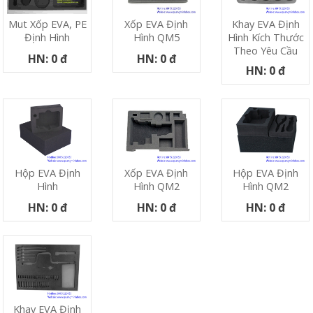
Xốp EVA Định
Khay EVA Định
Mut Xốp EVA, PE
Hình QM5
Hình Kích Thước
Định Hình
Theo Yêu Cầu
HN: 0 đ
HN: 0 đ
HN: 0 đ
Hộp EVA Định
Xốp EVA Định
Hộp EVA Định
Hình
Hình QM2
Hình QM2
HN: 0 đ
HN: 0 đ
HN: 0 đ
Khay EVA Định