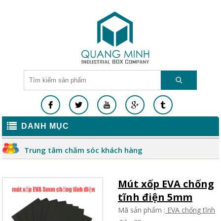
DANH MỤC
Trung tâm chăm sóc khách hàng
Mút xốp EVA chống
tĩnh điện 5mm
Mã sản phẩm :
EVA chống tĩnh