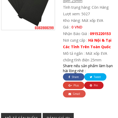
điện 25mm
Tình trạng hàng: Còn Hàng
Lượt xem: 5027
Kho Hàng: Mút xốp EVA
Giá :
0 VND
Nhận Báo Giá :
0915220153
Nơi cung cấp :
Hà Nội & Tại
Các Tỉnh Trên Toàn Quốc
Mô tả ngắn : Mút xốp EVA
chống tĩnh điện 25mm
Share nếu sản phẩm làm bạn
hài lòng nhé :
Share
Tweet
Plus
Pin
Gmail