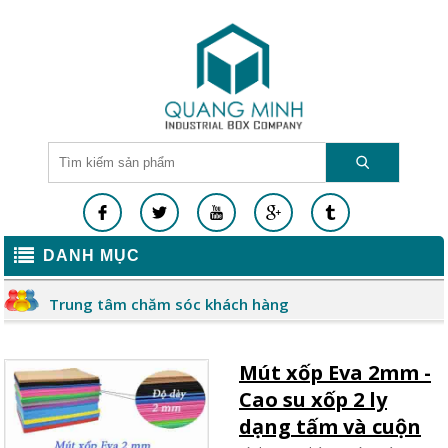
DANH MỤC
Trung tâm chăm sóc khách hàng
Mút xốp Eva 2mm -
Cao su xốp 2 ly
dạng tấm và cuộn