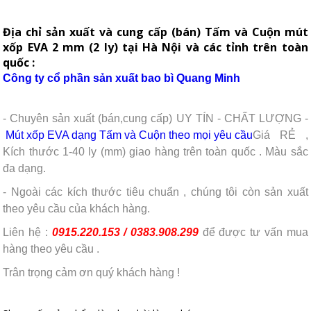
Địa chỉ sản xuất và cung cấp (bán) Tấm và Cuộn mút
xốp EVA 2 mm (2 ly) tại Hà Nội và các tỉnh trên toàn
quốc :
Công ty cổ phần sản xuất bao bì Quang Minh
- Chuyên sản xuất (bán,cung cấp)
UY TÍN - CHẤT LƯỢNG -
Mút xốp EVA dạng Tấm và Cuộn theo mọi yêu cầu
Giá RẺ ,
Kích thước 1-40 ly (mm) giao hàng trên toàn quốc . Màu sắc
đa dạng.
- Ngoài các kích thước tiêu chuẩn , chúng tôi còn sản xuất
theo yêu cầu của khách hàng.
Liên hệ :
0915.220.153 / 0383.908.299
để được tư vấn mua
hàng theo yêu cầu .
Trân trọng cảm ơn quý khách hàng !