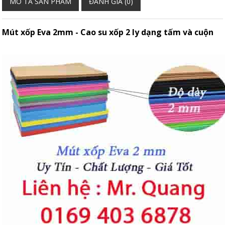
MÔ TẢ SẢN PHẨM
ĐÁNH GIÁ (0)
Mút xốp Eva 2mm - Cao su xốp 2 ly dạng tấm và cuộn