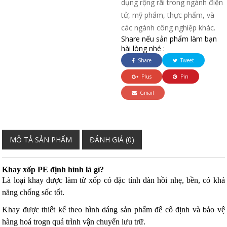
dụng rộng rãi trong ngành điện
tử, mỹ phẩm, thực phẩm, và
các ngành công nghiệp khác.
Share nếu sản phẩm làm bạn
hài lòng nhé :
Share
Tweet
Plus
Pin
Gmail
MÔ TẢ SẢN PHẨM
ĐÁNH GIÁ (0)
Khay xốp PE định hình là gì?
Là loại khay được làm từ xốp có đặc tính đàn hồi nhẹ, bền, có khả
năng chống sốc tốt.
Khay được thiết kế theo hình dáng sản phẩm để cố định và bảo vệ
hàng hoá trogn quá trình vận chuyển lưu trữ.