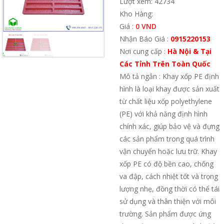
Lượt xem: 42734
Kho Hàng:
Giá :
0 VND
Nhận Báo Giá :
0915220153
Nơi cung cấp :
Hà Nội & Tại
Các Tỉnh Trên Toàn Quốc
Mô tả ngắn : Khay xốp PE định
hình là loại khay được sản xuất
từ chất liệu xốp polyethylene
(PE) với khả năng định hình
chính xác, giúp bảo vệ và đựng
các sản phẩm trong quá trình
vận chuyển hoặc lưu trữ. Khay
xốp PE có độ bền cao, chống
va đập, cách nhiệt tốt và trọng
lượng nhẹ, đồng thời có thể tái
sử dụng và thân thiện với môi
trường. Sản phẩm được ứng