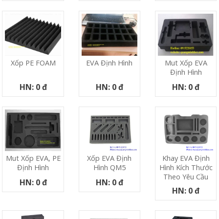
Xốp PE FOAM
EVA Định Hình
Mut Xốp EVA
Định Hình
HN: 0 đ
HN: 0 đ
HN: 0 đ
Xốp EVA Định
Khay EVA Định
Mut Xốp EVA, PE
Hình QM5
Hình Kích Thước
Định Hình
Theo Yêu Cầu
HN: 0 đ
HN: 0 đ
HN: 0 đ