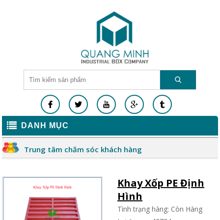
DANH MỤC
Trung tâm chăm sóc khách hàng
Khay Xốp PE Định
Hình
Tình trạng hàng: Còn Hàng