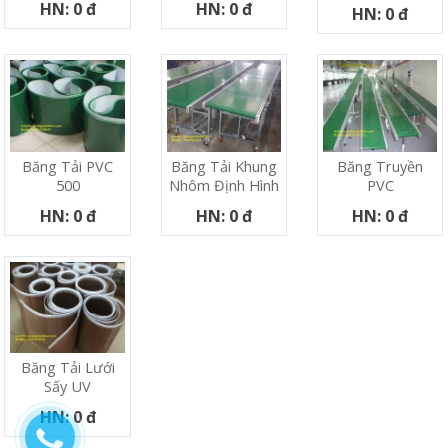
HN: 0 đ
HN: 0 đ
HN: 0 đ
Băng Tải PVC
Băng Tải Khung
Băng Truyền
500
Nhôm Định Hình
PVC
HN: 0 đ
HN: 0 đ
HN: 0 đ
Băng Tải Lưới
Sấy UV
HN: 0 đ