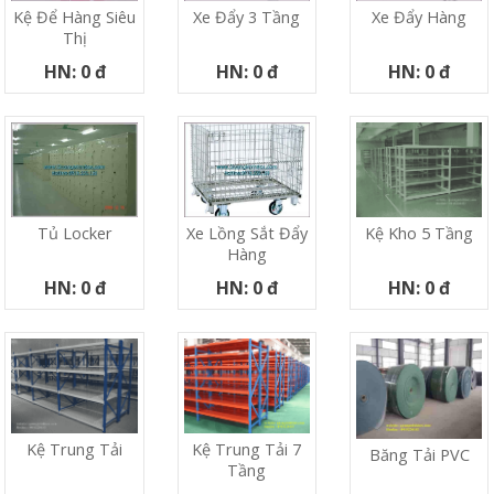
Kệ Để Hàng Siêu
Xe Đẩy 3 Tầng
Xe Đẩy Hàng
Thị
HN: 0 đ
HN: 0 đ
HN: 0 đ
Tủ Locker
Xe Lồng Sắt Đẩy
Kệ Kho 5 Tầng
Hàng
HN: 0 đ
HN: 0 đ
HN: 0 đ
Kệ Trung Tải
Kệ Trung Tải 7
Băng Tải PVC
Tầng