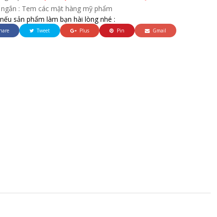
 ngắn : Tem các mặt hàng mỹ phẩm
 nếu sản phẩm làm bạn hài lòng nhé :
hare
Tweet
Plus
Pin
Gmail