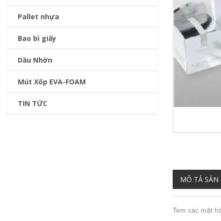
Pallet nhựa
Bao bì giấy
Dầu Nhờn
Mút Xốp EVA-FOAM
TIN TỨC
MÔ TẢ SẢN
Tem các mặt h