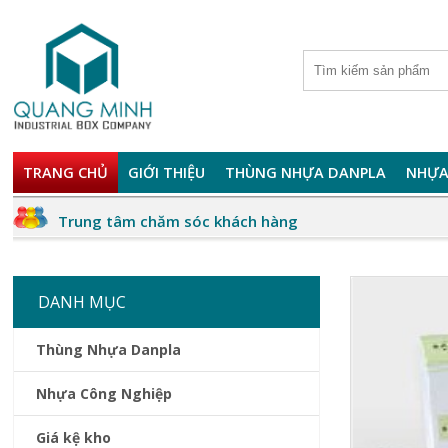
TRANG CHỦ
GIỚI THIỆU
THÙNG NHỰA DANPLA
NHỰA
Trung tâm chăm sóc khách hàng
DANH MỤC
Thùng Nhựa Danpla
Nhựa Công Nghiệp
Giá kệ kho