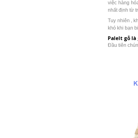
việc hàng hóa
nhất định từ 
Tuy nhiên , k
khó khi bạn b
Palelt gỗ là 
Đầu tiên chún