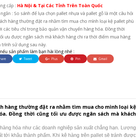
ung cấp :
Hà Nội & Tại Các Tỉnh Trên Toàn Quốc
ngắn : So sánh để lựa chọn pallet nhựa và pallet gỗ là một câu hỏi
ách hàng thường đặt ra nhằm tìm mua cho mình loại kệ pallet phù
i các tiêu chí trong bảo quản vận chuyển hàng hóa. Đồng thời
tối ưu được ngân sách mà khách hàng chi ra thời điểm mua hàng
 trình sử dụng sau này.
 nếu sản phẩm làm bạn hài lòng nhé :
hare
Tweet
Plus
Pin
Gmail
ch hàng thường đặt ra nhằm tìm mua cho mình loại kệ
 hóa. Đồng thời cũng tối ưu được ngân sách mà khách
có hàng hóa như các doanh nghiệp sản xuất chẳng hạn. Lượng
t tới khâu thành phẩm. Khi kê hàng trên pallet sẽ tránh được