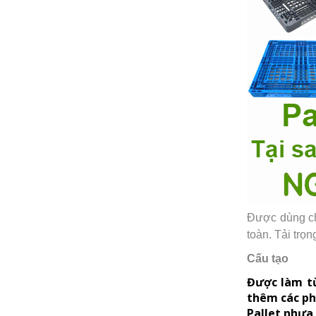
Được dùng ch
toàn. Tải trọ
Cấu tạo
Được làm từ
thêm các ph
Pallet nhựa 