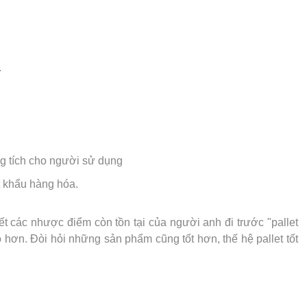
.
ng tích cho người sử dụng
t khẩu hàng hóa.
t các nhược điểm còn tồn tại của người anh đi trước "pallet
 hơn. Đòi hỏi những sản phẩm cũng tốt hơn, thế hệ pallet tốt