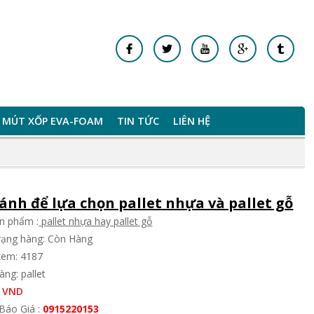
MÚT XỐP EVA-FOAM
TIN TỨC
LIÊN HỆ
sánh để lựa chọn pallet nhựa và pallet gỗ
n phẩm :
pallet nhựa hay pallet gỗ
trạng hàng: Còn Hàng
xem: 4187
ng: pallet
 VND
Báo Giá :
0915220153