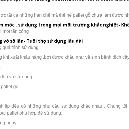
ợc tất cả những hạn chế mà thế hệ pallet gỗ chưa làm được n
ẩm mốc , sử dụng trong mọi môi trường khắc nghiệt
- Kh
i mọt tấn công
g vô số lần
- Tuồi thọ sử dụng lâu dài
ng quá trình sử dụng
 khi xuất khẩu hàng ,bớt được khâu như vệ sinh bệnh dịch cây
:
ết đến và sử dụng
 pallet gỗ
hiệp đều có những nhu cầu sử dụng khác nhau . Chúng tôi ti
oại pallet phù hợp để sử dụng.