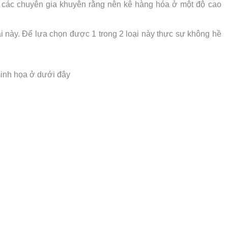
ốt, các chuyên gia khuyên rằng nên kê hàng hóa ở một độ cao
ại này. Để lựa chọn được 1 trong 2 loại này thực sự không hề
 minh họa ở dưới đây