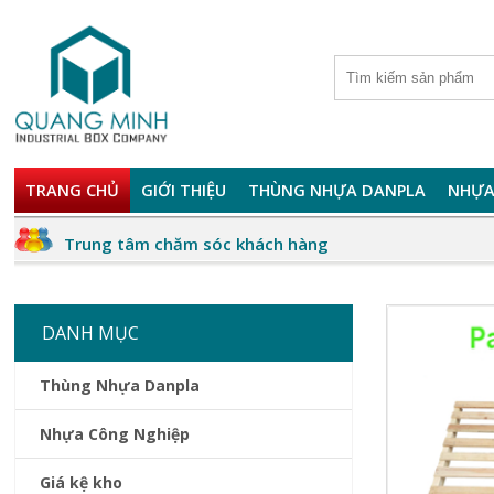
TRANG CHỦ
GIỚI THIỆU
THÙNG NHỰA DANPLA
NHỰA
Trung tâm chăm sóc khách hàng
DANH MỤC
Thùng Nhựa Danpla
Nhựa Công Nghiệp
Giá kệ kho