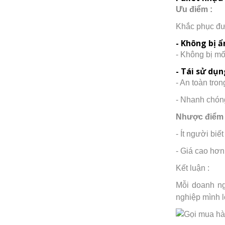
Ưu điểm :
Khắc phục đư
- Không bị 
- Không bị mố
- Tái sử dụn
- An toàn tro
- Nhanh chóng
Nhược điểm 
- Ít người bi
- Giá cao hơn
Kết luận :
Mỗi doanh ng
nghiệp mình l