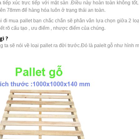
 tiếp xúc trực tiếp với mặt sàn .Điều này hoàn toàn không t
trên 78mm để hàng hóa luôn ở trạng thái an toàn.
hi đi mua pallet bạn chắc chắn sẽ phân vân lựa chọn giữa 2 lo
iết rõ cấu tạo , ưu điểm , nhược điểm của chúng.
gì ?
g ta sẽ nói về loại pallet ra đời trước.Đó là palelt gỗ như hình