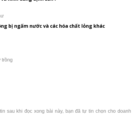
hư
ông bị ngấm nước và các hóa chất lỏng khác
 trồng
n sau khi đọc xong bài này, bạn đã tự tin chọn cho doanh