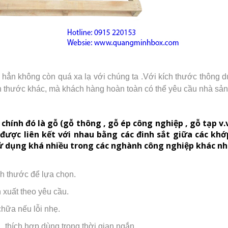
 hẳn không còn quá xa lạ với chúng ta .Với kích thước thôn
 thước khác, mà khách hàng hoàn toàn có thể yêu cầu nhà sản
chính đó là gỗ (gỗ thông , gỗ ép công nghiệp , gỗ tạp v
 được liên kết với nhau bằng các đinh sắt giữa các kh
sử dụng khá nhiều trong các nghành công nghiệp khác nh
ch thước để lựa chọn.
 xuất theo yêu cầu.
chữa nếu lỗi nhẹ.
 , thích hợp dùng trong thời gian ngắn.