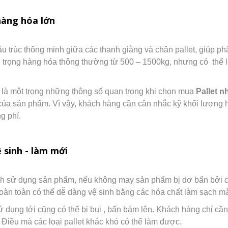
hàng hóa lớn
cầu trúc thông minh giữa các thanh giằng và chân pallet, giúp
ải trọng hàng hóa thông thường từ 500 – 1500kg, nhưng có thể
 là một trong những thông số quan trọng khi chọn mua
Pallet 
 của sản phẩm. Vì vậy, khách hàng cần cân nhắc kỹ khối lượng 
g phí.
 sinh - làm mới
nh sử dụng sản phẩm, nếu không may sản phẩm bị dơ bẩn bởi các
àn toàn có thể dễ dàng vệ sinh bằng các hóa chất làm sạch mà
ử dụng tới cũng có thể bị bụi , bẩn bám lên. Khách hàng chỉ cầ
Điều mà các loại pallet khác khó có thể làm được.