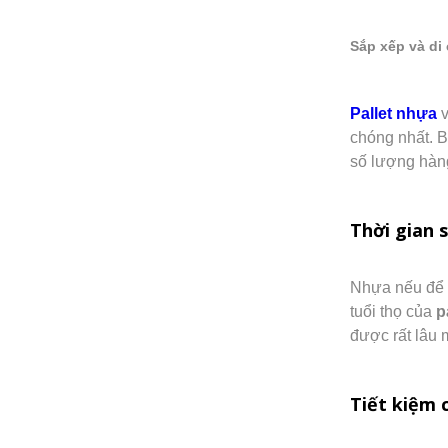
Sắp xếp và d
Pallet nhựa
v
chóng nhất. B
số lượng hàn
Thời gian s
Nhựa nếu để p
tuổi thọ của
p
được rất lâu 
Tiết kiệm 