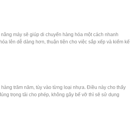
 xe nâng máy sẽ giúp di chuyển hàng hóa một cách nhanh
hóa lên dễ dàng hơn, thuận tiện cho việc sắp xếp và kiểm kế
i hàng trăm năm, tùy vào từng loại nhựa. Điều này cho thấy
úng trọng tải cho phép, không gây bể vỡ thì sẽ sử dụng