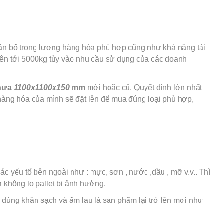
 phân bố trọng lượng hàng hóa phù hợp cũng như khả năng tải
 lên tới 5000kg tùy vào nhu cầu sử dụng của các doanh
nhựa
1100x1100x150
mm
mới hoặc cũ. Quyết định lớn nhất
hàng hóa của mình sẽ đặt lên để mua đúng loại phù hợp,
 yếu tố bên ngoài như : mực, sơn , nước ,dầu , mỡ v.v.. Thì
 không lo pallet bị ảnh hưởng.
n dùng khăn sạch và ẩm lau là sản phẩm lại trở lên mới như