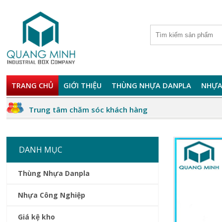
TRANG CHỦ
GIỚI THIỆU
THÙNG NHỰA DANPLA
NHỰA
Trung tâm chăm sóc khách hàng
DANH MỤC
Thùng Nhựa Danpla
Nhựa Công Nghiệp
Giá kệ kho