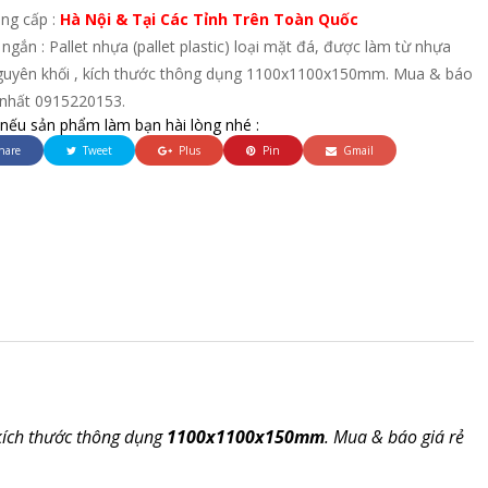
ung cấp :
Hà Nội & Tại Các Tỉnh Trên Toàn Quốc
ngắn : Pallet nhựa (pallet plastic) loại mặt đá, được làm từ nhựa
guyên khối , kích thước thông dụng 1100x1100x150mm. Mua & báo
ẻ nhất 0915220153.
 nếu sản phẩm làm bạn hài lòng nhé :
hare
Tweet
Plus
Pin
Gmail
 kích thước thông dụng
1100x1100x150mm
. Mua & báo giá rẻ