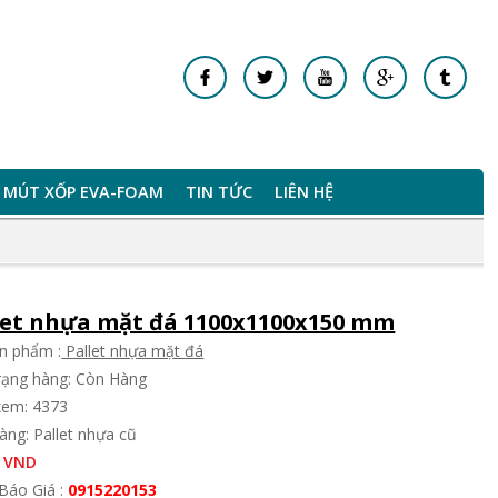
MÚT XỐP EVA-FOAM
TIN TỨC
LIÊN HỆ
let nhựa mặt đá 1100x1100x150 mm
n phẩm :
Pallet nhựa mặt đá
trạng hàng: Còn Hàng
xem: 4373
àng: Pallet nhựa cũ
 VND
Báo Giá :
0915220153