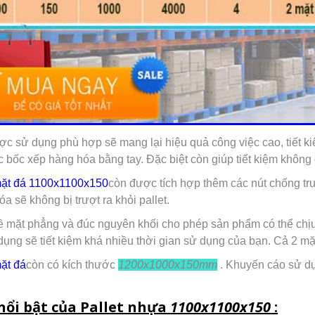
 sử dụng phù hợp sẽ mang lại hiệu quả công việc cao, tiết ki
ệc bốc xếp hàng hóa bằng tay. Đặc biệt còn giúp tiết kiệm không 
mặt đá 1100x1100x150
còn được tích hợp thêm các nút chống trư
a sẽ không bị trượt ra khỏi pallet.
bề mặt phẳng và đúc nguyên khối cho phép sản phẩm có thể chịu 
 dụng sẽ tiết kiệm khá nhiều thời gian sử dụng của bạn. Cả 2 m
ặt đá
còn có kích thước
1200x1000x150mm
. Khuyến cáo sử dụ
nổi bật của Pallet nhựa
1100x1100x150
: