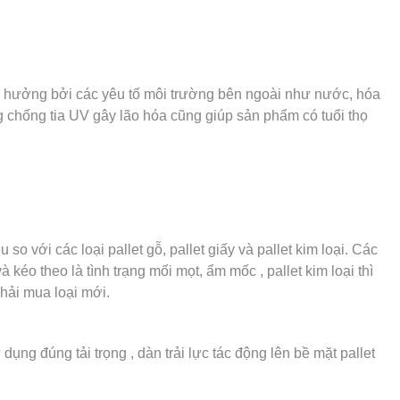
 hưởng bởi các yêu tố môi trường bên ngoài như nước, hóa
ng chống tia UV gây lão hóa cũng giúp sản phẩm có tuổi thọ
so với các loại pallet gỗ, pallet giấy và pallet kim loại. Các
kéo theo là tình trạng mối mọt, ẩm mốc , pallet kim loại thì
phải mua loại mới.
ụng đúng tải trọng , dàn trải lực tác động lên bề mặt pallet