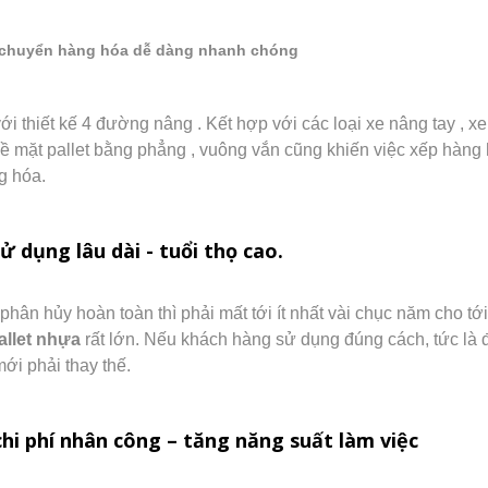
i chuyển hàng hóa dễ dàng nhanh chóng
ới thiết kế 4 đường nâng . Kết hợp với các loại xe nâng tay ,
ề mặt pallet bằng phẳng , vuông vắn cũng khiến việc xếp hàng 
g hóa.
ử dụng lâu dài - tuổi thọ cao.
hân hủy hoàn toàn thì phải mất tới ít nhất vài chục năm cho tớ
allet nhựa
rất lớn. Nếu khách hàng sử dụng đúng cách, tức là đ
mới phải thay thế.
chi phí nhân công – tăng năng suất làm việc