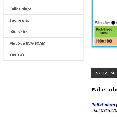
Pallet nhựa
Bao bì giấy
Dầu Nhờn
Mút Xốp EVA-FOAM
TIN TỨC
MÔ TẢ SẢN
Pallet n
Pallet nhựa
nhất 0915220