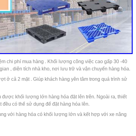
ệm chi phí mua hàng . Khối lượng công việc cao gấp 30 -40
gian , diện tích nhà kho, nơi lưu trữ và vận chuyển hàng hóa.
ợt ở cả 2 mặt . Giúp khách hàng yên tâm trong quá trình sử
được khối lượng lớn hàng hóa đặt lên trên. Ngoài ra, thiết
ặt đều có thể sử dụng để đặt hàng hóa lên.
ng với hàng hóa có khối lượng lớn và kết hợp với xe nâng