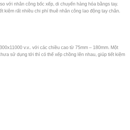
 so với nhân công bốc xếp, di chuyển hàng hóa bằngs tay.
 kiệm rất nhiều chi phí thuê nhân công lao động tay chân.
1300x11000 v.v.. với các chiều cao từ 75mm – 180mm. Một
hưa sử dụng tới thì có thể xếp chồng lên nhau, giúp tiết kiệm