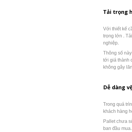
Tải trọng 
Với thiết kế 
trọng lớn . T
nghiệp.
Thông số này
tới giá thành
không gây lãn
Dễ dàng vệ
Trong quá trì
khách hàng ho
Pallet chưa s
ban đầu mua. 