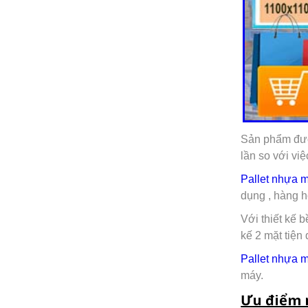
Sản phẩm được
lần so với vi
Pallet nhựa 
dụng , hàng hó
Với thiết kế 
kế 2 mặt tiện
Pallet nhựa m
máy.
Ưu điểm 