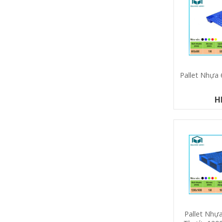
Pallet Nhự
H
Pallet Nhự