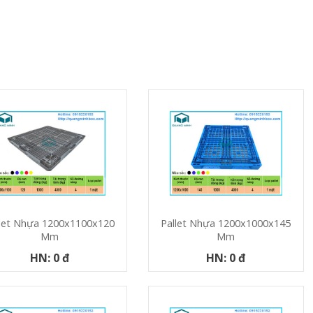
let Nhựa 1200x1100x120
Pallet Nhựa 1200x1000x145
Mm
Mm
HN: 0 đ
HN: 0 đ