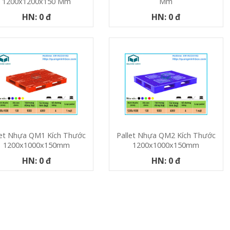
1200x1200x150 Mm
Mm
HN: 0 đ
HN: 0 đ
let Nhựa QM1 Kích Thước
Pallet Nhựa QM2 Kích Thước
1200x1000x150mm
1200x1000x150mm
HN: 0 đ
HN: 0 đ