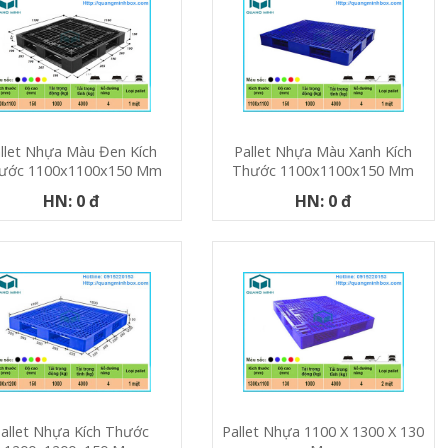
llet Nhựa Màu Đen Kích
Pallet Nhựa Màu Xanh Kích
ước 1100x1100x150 Mm
Thước 1100x1100x150 Mm
HN: 0 đ
HN: 0 đ
allet Nhựa Kích Thước
Pallet Nhựa 1100 X 1300 X 130