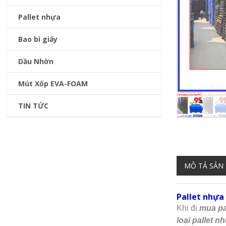
Pallet nhựa
Bao bì giấy
Dầu Nhờn
Mút Xốp EVA-FOAM
TIN TỨC
MÔ TẢ SẢN
Pallet nhựa
Khi đi
mua pa
loại pallet n