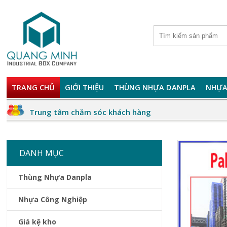
TRANG CHỦ
GIỚI THIỆU
THÙNG NHỰA DANPLA
NHỰA
Trung tâm chăm sóc khách hàng
DANH MỤC
Thùng Nhựa Danpla
Nhựa Công Nghiệp
Giá kệ kho