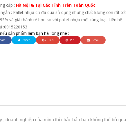
ung cấp :
Hà Nội & Tại Các Tỉnh Trên Toàn Quốc
ngắn : Pallet nhựa cũ đã qua sử dụng nhưng chất lượng còn rất tốt
95% và giá thành rẻ hơn so với pallet nhựa mới cùng loại. Liên hệ
iá :0915220153
 nếu sản phẩm làm bạn hài lòng nhé :
hare
Tweet
Plus
Pin
Gmail
y , doanh nghiệp của mình thì chắc hẳn bạn không thể bỏ qua