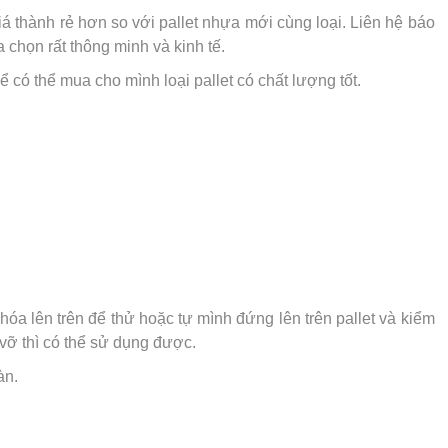
á thành rẻ hơn so với pallet nhựa mới cùng loại. Liên hệ báo
 chọn rất thông minh và kinh tế.
 có thể mua cho mình loại pallet có chất lượng tốt.
óa lên trên để thử hoặc tự mình đứng lên trên pallet và kiểm
vỡ thì có thể sử dụng được.
àn.