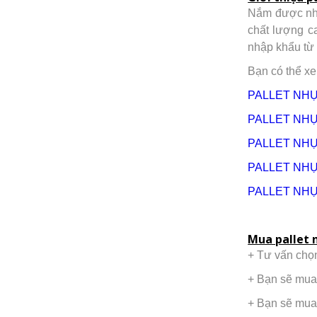
Nắm được n
chất lượng c
nhập khẩu từ 
Bạn có thể xe
PALLET NHỰ
PALLET NHỰ
PALLET NH
PALLET NH
PALLET NH
Mua pallet n
+ Tư vấn chọn
+ Bạn sẽ mua 
+ Bạn sẽ mua 