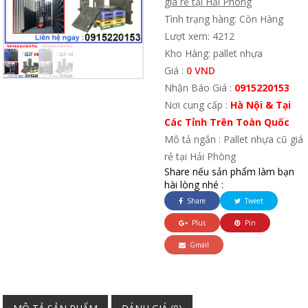
giá rẻ tại Hải Phòng
Tình trạng hàng: Còn Hàng
Lượt xem: 4212
Kho Hàng: pallet nhựa
Giá :
0 VND
Nhận Báo Giá :
0915220153
Nơi cung cấp :
Hà Nội & Tại
Các Tỉnh Trên Toàn Quốc
Mô tả ngắn : Pallet nhựa cũ giá
rẻ tại Hải Phòng
Share nếu sản phẩm làm bạn
hài lòng nhé :
Share
Tweet
Plus
Pin
Gmail