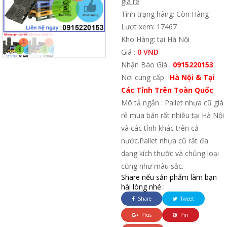
giá rẻ
Tình trạng hàng: Còn Hàng
Lượt xem: 17467
Kho Hàng: tại Hà Nội
Giá :
0 VND
Nhận Báo Giá :
0915220153
Nơi cung cấp :
Hà Nội & Tại
Các Tỉnh Trên Toàn Quốc
Mô tả ngắn : Pallet nhựa cũ giá
rẻ mua bán rất nhiều tại Hà Nội
và các tỉnh khác trên cả
nước.Pallet nhựa cũ rất đa
dạng kích thước và chủng loại
cũng như màu sắc.
Share nếu sản phẩm làm bạn
hài lòng nhé :
Share
Tweet
Plus
Pin