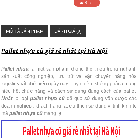
Gmail
MÔ TẢ SẢN PHẨM
ĐÁNH GIÁ (0)
Pallet nhựa cũ
giá rẻ
nhất
tại Hà Nội
Pallet nhựa
là một sản phẩm không thể thiếu trong nghành
sản xuất công nghiệp, lưu trữ và vận chuyển hàng hóa
logistics rất phổ biến ngày nay. Tuy nhiên, không phải ai cũng
hiểu hết chức năng và cách sử dụng đúng cách của pallet.
Nhất
là loại
pallet nhựa cũ
đã qua sử dụng vốn được các
doanh nghiệp , khách hàng rất ưu thích sử dụng vì tính kinh tế
mà
pallet nhựa cũ
mang lại.