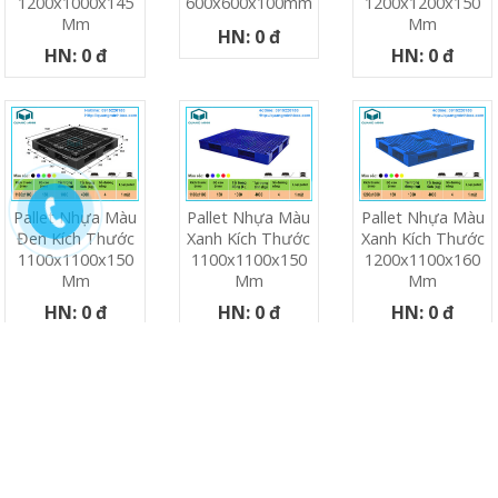
1200x1000x145
600x600x100mm
1200x1200x150
Mm
Mm
HN: 0 đ
HN: 0 đ
HN: 0 đ
Pallet Nhựa Màu
Pallet Nhựa Màu
Pallet Nhựa Màu
Đen Kích Thước
Xanh Kích Thước
Xanh Kích Thước
1100x1100x150
1100x1100x150
1200x1100x160
Mm
Mm
Mm
HN: 0 đ
HN: 0 đ
HN: 0 đ
Pallet Nhựa Kích
Pallet Nhựa Kích
Pallet Nhựa 1100
Thước
Thước
X 1300 X 130 Mm