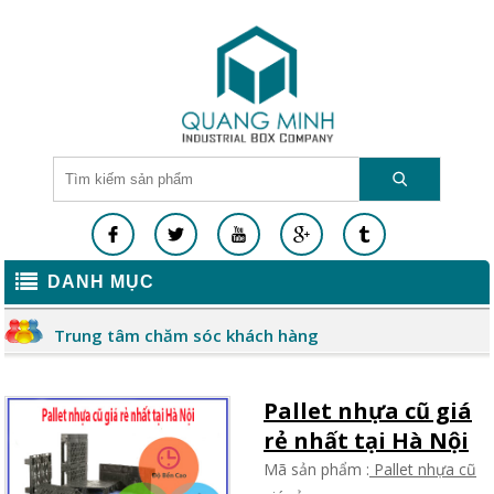
DANH MỤC
Trung tâm chăm sóc khách hàng
Pallet nhựa cũ giá
rẻ nhất tại Hà Nội
Mã sản phẩm :
Pallet nhựa cũ