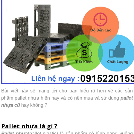
Bài viết này sẽ mang tới cho bạn hiểu rõ hơn về các sản
phẩm pallet nhựa hiện nay và có nên mua và sử dụng
pallet
nhựa cũ
hay không ?
Pallet nhựa là gì ?
Pallet nhựa
(pallet plastic) là sản phẩm có hình dạng vuông