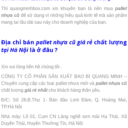
Thì quangminhbox.com xin khuyên bạn là nên mua
pallet
nhựa cũ
để sử dụng vì những hiệu quả kinh tế mà sản phẩm
mang lại lâu dài sau này cho doanh nghiệp của bạn.
Địa chỉ bán
pallet nhựa cũ
giá rẻ
chất lượng
tại Hà Nội
là ở đâu ?
Xin vui lòng liên hệ chúng tôi .
CÔNG TY CỔ PHẦN SẢN XUẤT BAO BÌ QUANG MINH –
Chuyên cung cấp các loại pallet nhựa mới và
pallet nhựa cũ
chất lượng
giá rẻ
nhất
cho khách hàng thân yêu.
Đ/C: Số 26,B.Thự 1- Bán đảo Linh Đàm, Q. Hoàng Mai,
TP.Hà Nội
Nhà máy: Lô 01, Cụm CN Làng nghề sơn mài Hạ Thái, Xã
Duyên Thái, Huyện Thường Tín, Hà Nội