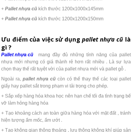
+
Pallet nhựa cũ
kích thước 1200x1000x145mm
+
Pallet nhựa cũ
kích thước 1200x1200x150mm
Ưu điểm của việc sử dụng
pallet nhựa cũ
là
gì ?
Pallet nhựa cũ
mang đầy đủ những tính năng của pallet
nhựa mới nhưng có giá thành rẻ hơn rất nhiều . Là sự lựa
chọn thay thế rất tuyệt vời của pallet nhựa mới và pallet gỗ .
Ngoài ra,
pallet nhựa cũ
còn có thể thay thế các loại pallet
giấy hay pallet sắt trong phạm vi tải trọng cho phép.
+ Sắp xếp hàng hóa khoa học nên hạn chế tối đa tình trạng bể
vỡ làm hỏng hàng hóa
+ Tạo khoảng cách an toàn giữa hàng hóa với mặt đất , tránh
hiện tượng ẩm mốc, ẩm ướt .
+ Tạo không gian thông thoáng , lưu thông không khí giúp sản