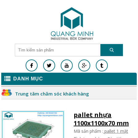
DANH MỤC
Trung tâm chăm sóc khách hàng
pallet nhựa
1100x1100x70 mm
Mã sản phẩm :
pallet 1 mặt