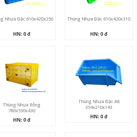
g Nhựa Đặc 610x420x250
Thùng Nhựa Đặc 610x420x310
HN: 0 đ
HN: 0 đ
Thùng Nhựa Đặc A8
Thùng Nhựa Rỗng
354x210x143
780x530x430
HN: 0 đ
HN: 0 đ