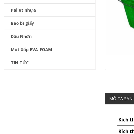
Pallet nhựa
Bao bì giấy
Dầu Nhờn
Mút Xốp EVA-FOAM
TIN TỨC
MÔ TẢ SẢN
Kích t
Kích t