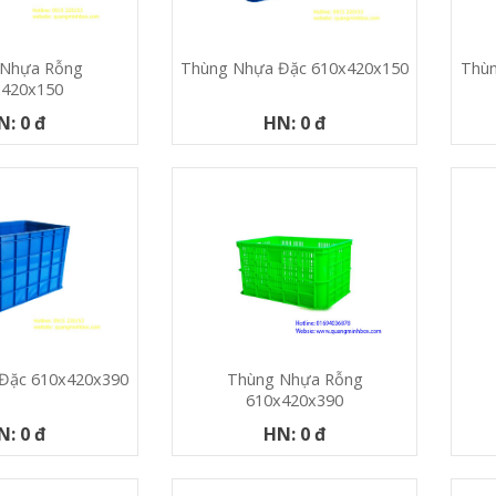
 Nhựa Rỗng
Thùng Nhựa Đặc 610x420x150
Thùn
x420x150
N: 0 đ
HN: 0 đ
Thùng Nhựa Rỗng
Đặc 610x420x390
610x420x390
HN: 0 đ
N: 0 đ