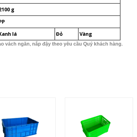
2100 g
PP
Xanh lá
Đỏ
Vàng
tạo vách ngăn, nắp đậy theo yêu cầu Quý khách hàng.