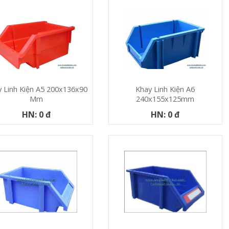
 Linh Kiện A5 200x136x90
Khay Linh Kiện A6
Mm
240x155x125mm
HN: 0 đ
HN: 0 đ