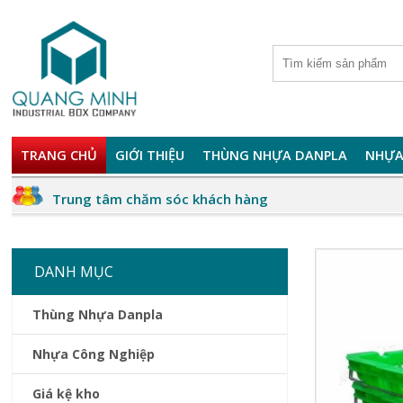
TRANG CHỦ
GIỚI THIỆU
THÙNG NHỰA DANPLA
NHỰA
Trung tâm chăm sóc khách hàng
DANH MỤC
Thùng Nhựa Danpla
Nhựa Công Nghiệp
Giá kệ kho