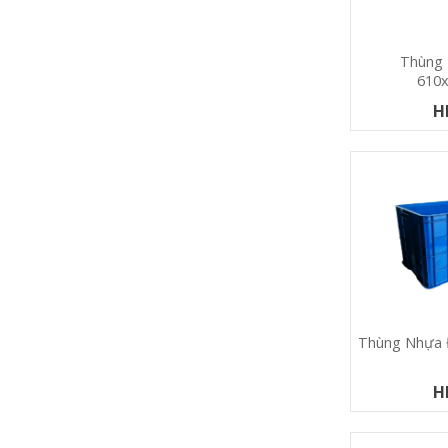
Thùng
610
H
Thùng Nhựa 
H