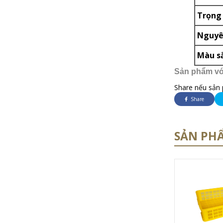
Trọng
Nguyên
Màu s
Sản phẩm với
Share nếu sản 
Share
SẢN PH