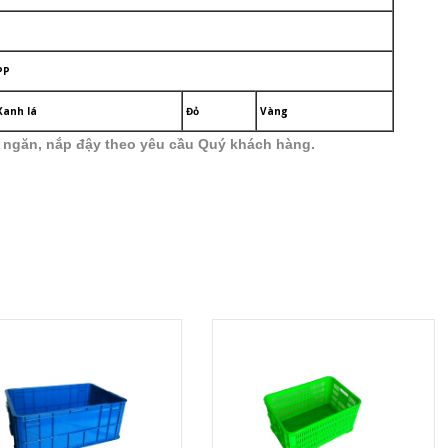
PP
Xanh lá
Đỏ
Vàng
h ngăn, nắp đậy theo yêu cầu Quý khách hàng.