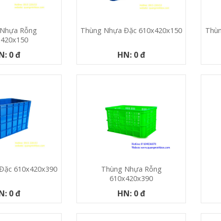
 Nhựa Rỗng
Thùng Nhựa Đặc 610x420x150
Thùn
x420x150
N: 0 đ
HN: 0 đ
Thùng Nhựa Rỗng
Đặc 610x420x390
610x420x390
HN: 0 đ
N: 0 đ