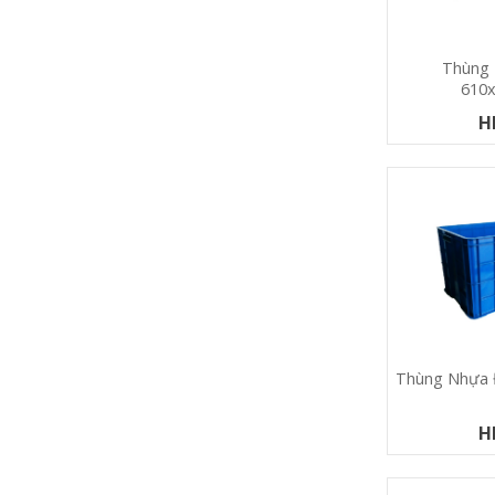
Thùng
610
H
Thùng Nhựa 
H