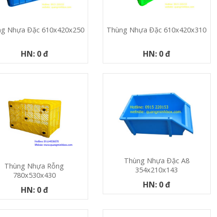
g Nhựa Đặc 610x420x250
Thùng Nhựa Đặc 610x420x310
HN: 0 đ
HN: 0 đ
Thùng Nhựa Đặc A8
Thùng Nhựa Rỗng
354x210x143
780x530x430
HN: 0 đ
HN: 0 đ