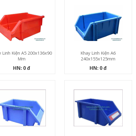
 Linh Kiện A5 200x136x90
Khay Linh Kiện A6
Mm
240x155x125mm
HN: 0 đ
HN: 0 đ