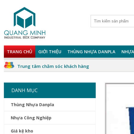
TRANG CHỦ
GIỚI THIỆU
THÙNG NHỰA DANPLA
NHỰA
Trung tâm chăm sóc khách hàng
DANH MỤC
Thùng Nhựa Danpla
Nhựa Công Nghiệp
Giá kệ kho