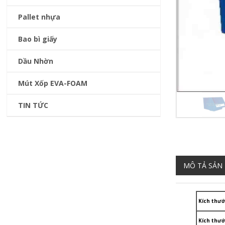
Pallet nhựa
Bao bì giấy
Dầu Nhờn
Mút Xốp EVA-FOAM
TIN TỨC
MÔ TẢ SẢN
Kích thướ
Kích thướ