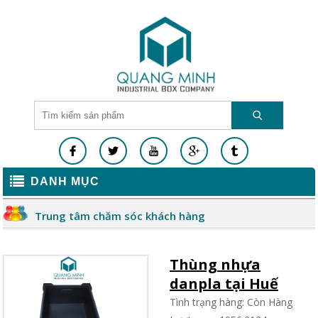
DANH MỤC
Trung tâm chăm sóc khách hàng
Thùng nhựa
danpla tại Huế
Tình trạng hàng: Còn Hàng