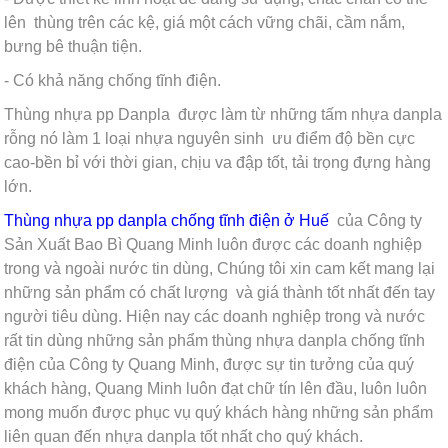
lên thùng trên các kệ, giá một cách vững chãi, cầm nắm,
bưng bê thuận tiện.
- Có khả năng chống tĩnh điện.
Thùng nhựa pp Danpla được làm từ những tấm nhựa danpla
rỗng nó làm 1 loại nhựa nguyên sinh ưu điểm độ bền cực
cao-bền bỉ với thời gian, chịu va đập tốt, tải trọng đựng hàng
lớn.
Thùng nhựa pp danpla chống tĩnh điện ở Huế
của Công ty
Sản Xuất Bao Bì Quang Minh luôn được các doanh nghiệp
trong và ngoài nước tin dùng, Chúng tôi xin cam kết mang lại
những sản phẩm có chất lượng và giá thành tốt nhất đến tay
người tiêu dùng. Hiện nay các doanh nghiệp trong và nước
rất tin dùng những sản phẩm
thùng nhựa danpla chống tĩnh
điện của Công ty Quang Minh, được sự tin tưởng của quý
khách hàng, Quang Minh luôn đạt chữ tín lên đầu, luôn luôn
mong muốn được phục vụ quý khách hàng những sản phẩm
liên quan đến nhựa danpla tốt nhất cho quý khách.