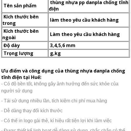
thùng nhựa pp danpla chống tĩnh
Tên sản phẩm
điện
Kích thước bên
làm theo yêu cầu khách hàng
trong
Kích thước bên
Làm theo yêu cầu khách hàng
ngoài
Độ dày
3,4,5,6 mm
Trọng lượng
g,kg
Ưu điểm và công dụng của thùng nhựa danpla chống
tĩnh điện tại Huế:
- Có độ bền tốt, không gây ảnh hưởng đến sức khỏe của
người sử dụng
- Tái sử dụng nhiều lần, tích kiệm chi phí mua hàng
- Dễ dàng thay đổi kích thước
- Có thể in logo gài thẻ, kí hiệu rất tiện lợi khi làm việc
- Được thiết kế linh hoạt dễ dàng sử dụng, chắc chắn có thể