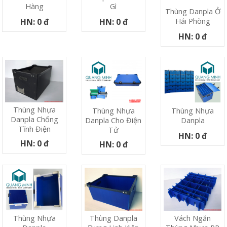
Hàng
Gì
Thùng Danpla Ở
Hải Phòng
HN: 0 đ
HN: 0 đ
HN: 0 đ
Thùng Nhựa
Thùng Nhựa
Thùng Nhựa
Danpla Chống
Danpla Cho Điện
Danpla
Tĩnh Điện
Tử
HN: 0 đ
HN: 0 đ
HN: 0 đ
Thùng Danpla
Vách Ngăn
Thùng Nhựa