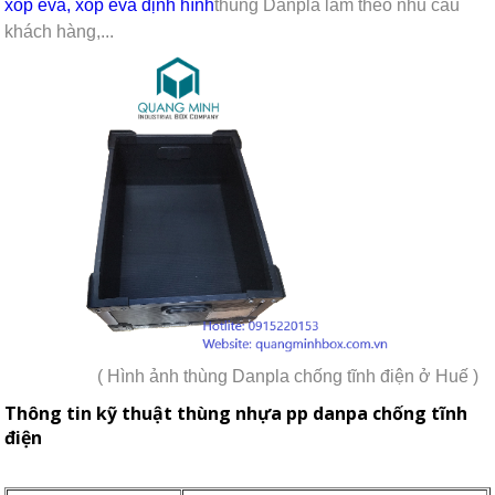
xốp eva, xốp eva định hình
thùng Danpla làm theo nhu cầu
khách hàng,...
( Hình ảnh thùng Danpla chống tĩnh điện ở Huế )
Thông tin kỹ thuật thùng nhựa pp danpa chống tĩnh
điện