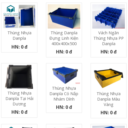
Thùng Danpla
Vách Ngăn
Thùng Nhựa
Đựng Linh Kiện
Thùng Nhựa PP
Danpla
400x400x500
Danpla
HN: 0 đ
HN: 0 đ
HN: 0 đ
Thùng Nhựa
Thùng Nhựa
Danpla Có Nắp
Thùng Nhựa
Danpla Tại Hải
Nhám Dính
Danpla Màu
Dương
Vàng
HN: 0 đ
HN: 0 đ
HN: 0 đ