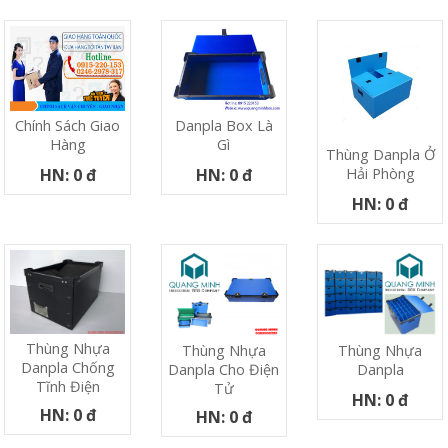
Chính Sách Giao
Danpla Box Là
Hàng
Gì
Thùng Danpla Ở
Hải Phòng
HN: 0 đ
HN: 0 đ
HN: 0 đ
Thùng Nhựa
Thùng Nhựa
Thùng Nhựa
Danpla Chống
Danpla Cho Điện
Danpla
Tĩnh Điện
Tử
HN: 0 đ
HN: 0 đ
HN: 0 đ