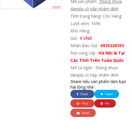
Mã sản phẩm :
thùng nhựa
danpla có nắp nhám dính
Tình trạng hàng: Còn Hàng
Lượt xem: 1696
Kho Hàng:
Giá :
0 VND
Nhận Báo Giá :
0915220153
Nơi cung cấp :
Hà Nội & Tại
Các Tỉnh Trên Toàn Quốc
Mô tả ngắn : thùng nhựa
danpla có nắp nhám dính
Share nếu sản phẩm làm bạn
hài lòng nhé :
Share
Tweet
Plus
Pin
Gmail