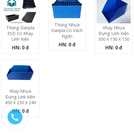
Thùng Nhựa
Thùng Danpla
Khay Nhựa
Danpla Có Vách
ESD Có Khay
Đựng Linh Kiện
Ngăn
Linh Kiện
300 X 150 X 150
HN: 0 đ
HN: 0 đ
HN: 0 đ
Khay Nhựa
Đựng Link Kiện
450 X 230 X 240
HN: 0 đ