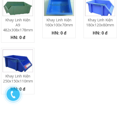
Khay Linh Kiện
Khay Linh Kiện
Khay Linh Kiện
A9
180x120x80mm
160x100x70mm
482x308x178mm
HN: 0 đ
HN: 0 đ
HN: 0 đ
Khay Linh Kiện
250x150x110mm
HN: 0 đ