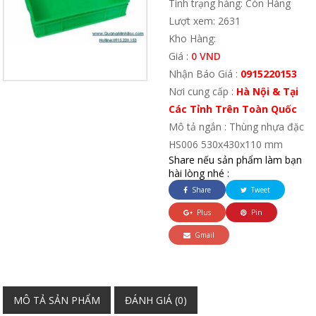
Tình trạng hàng: Còn Hàng
Lượt xem: 2631
Kho Hàng:
Giá :
0 VND
Nhận Báo Giá :
0915220153
Nơi cung cấp :
Hà Nội & Tại
Các Tỉnh Trên Toàn Quốc
Mô tả ngắn : Thùng nhựa đặc
HS006 530x430x110 mm
Share nếu sản phẩm làm bạn
hài lòng nhé :
Share
Tweet
Plus
Pin
Gmail
MÔ TẢ SẢN PHẨM
ĐÁNH GIÁ (0)