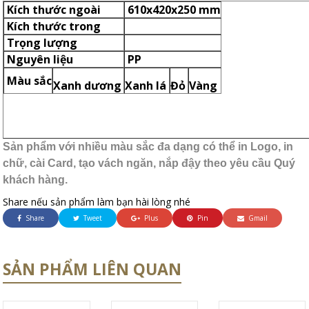
Kích thước ngoài
610x420x250 mm
Kích thước trong
Trọng lượng
Nguyên liệu
PP
Màu sắc
Xanh dương
Xanh lá
Đỏ
Vàng
Sản phẩm với nhiều màu sắc đa dạng có thể in Logo, in
chữ, cài Card, tạo vách ngăn, nắp đậy theo yêu cầu Quý
khách hàng.
Share nếu sản phẩm làm bạn hài lòng nhé
Share
Tweet
Plus
Pin
Gmail
SẢN PHẨM LIÊN QUAN