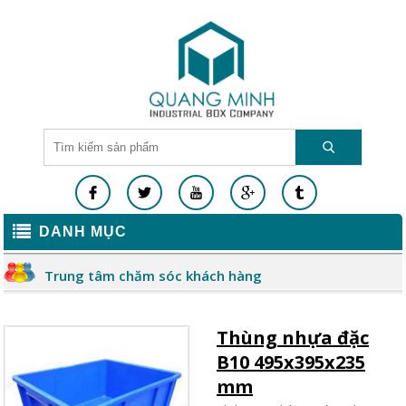
DANH MỤC
Trung tâm chăm sóc khách hàng
Thùng nhựa đặc
B10 495x395x235
mm