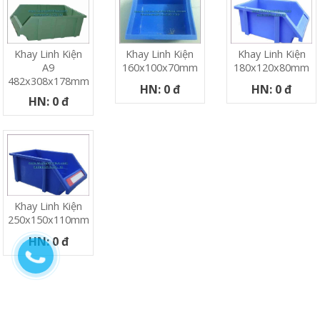
Khay Linh Kiện
Khay Linh Kiện
Khay Linh Kiện
A9
180x120x80mm
160x100x70mm
482x308x178mm
HN: 0 đ
HN: 0 đ
HN: 0 đ
Khay Linh Kiện
250x150x110mm
HN: 0 đ