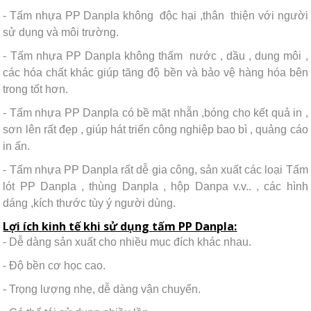
- Tấm nhựa PP Danpla không độc hại ,thân thiện với người
sử dụng và môi trường.
- Tấm nhựa PP Danpla không thấm nước , dầu , dung môi ,
các hóa chất khác giúp tăng độ bền và bảo vệ hàng hóa bên
trong tốt hơn.
- Tấm nhựa PP Danpla có bề mặt nhẵn ,bóng cho kết quả in ,
sơn lên rất đẹp , giúp hát triển công nghiệp bao bì , quảng cáo
in ấn.
- Tấm nhựa PP Danpla rất dễ gia công, sản xuất các loại Tấm
lót PP Danpla , thùng Danpla , hộp Danpa v.v.. , các hình
dáng ,kích thước tùy ý người dùng.
Lợi ích kinh tế khi sử dụng tấm PP Danpla:
- Dễ dàng sản xuất cho nhiều mục đích khác nhau.
- Độ bền cơ học cao.
- Trọng lượng nhẹ, dễ dàng vận chuyển.