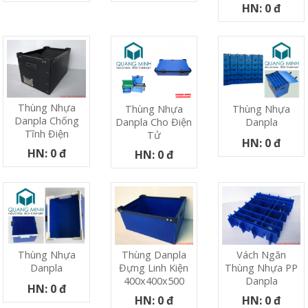
HN: 0 đ
Thùng Nhựa
Thùng Nhựa
Thùng Nhựa
Danpla Chống
Danpla Cho Điện
Danpla
Tĩnh Điện
Tử
HN: 0 đ
HN: 0 đ
HN: 0 đ
Thùng Danpla
Vách Ngăn
Thùng Nhựa
Đựng Linh Kiện
Thùng Nhựa PP
Danpla
400x400x500
Danpla
HN: 0 đ
HN: 0 đ
HN: 0 đ