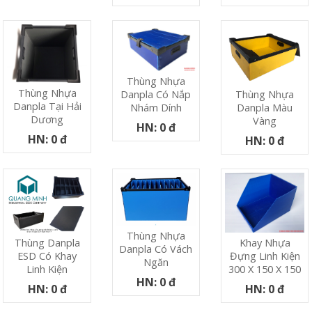
Thùng Nhựa
Thùng Nhựa
Danpla Có Nắp
Thùng Nhựa
Danpla Tại Hải
Nhám Dính
Danpla Màu
Dương
Vàng
HN: 0 đ
HN: 0 đ
HN: 0 đ
Thùng Nhựa
Thùng Danpla
Khay Nhựa
Danpla Có Vách
ESD Có Khay
Đựng Linh Kiện
Ngăn
Linh Kiện
300 X 150 X 150
HN: 0 đ
HN: 0 đ
HN: 0 đ