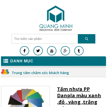
DANH MỤC
Trung tâm chăm sóc khách hàng
Tấm nhựa PP
Danpla màu xanh
,đỏ , vàng ,trắng