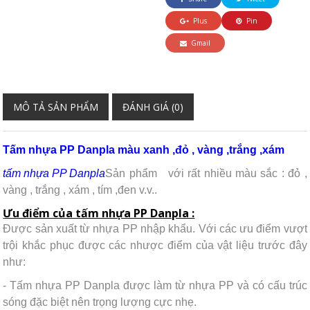
Plus
Pin
Gmail
MÔ TẢ SẢN PHẨM
ĐÁNH GIÁ (0)
Tấm nhựa PP Danpla màu xanh ,đỏ , vàng ,trắng ,xám
tấm nhựa PP Danpla
Sản phẩm
với rất nhiều màu sắc : đỏ ,
vàng , trắng , xám , tím ,đen v.v..
Ưu điểm của tấm nhựa PP Danpla :
Được sản xuất từ nhựa PP nhập khẩu. Với các ưu điểm vượt
trội khắc phục được các nhược điểm của vật liệu trước đây
như:
- Tấm nhựa PP Danpla được làm từ nhựa PP và có cấu trúc
sóng đặc biệt nên trọng lượng cực nhẹ.