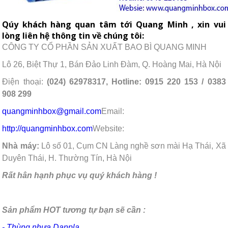
Qúy khách hàng quan tâm tới Quang Minh , xin vui
lòng liên hệ thông tin về chúng tôi:
CÔNG TY CỔ PHẦN SẢN XUẤT BAO BÌ QUANG MINH
Lô 26, Biệt Thự 1, Bán Đảo Linh Đàm, Q. Hoàng Mai, Hà Nội
Điện thoại:
(024) 62978317, Hotline: 0915 220 153 / 0383
908 299
quangminhbox@gmail.com
Email:
http://quangminhbox.com
Website:
Nhà máy:
Lô số 01, Cụm CN Làng nghề sơn mài Hạ Thái, Xã
Duyên Thái, H. Thường Tín, Hà Nội
Rất hân hạnh phục vụ quý khách hàng !
Sản phẩm HOT tương tự bạn sẽ cần :
- Thùng nhựa Danpla