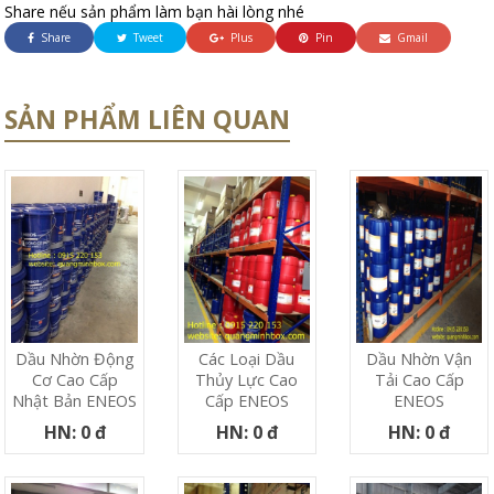
Share nếu sản phẩm làm bạn hài lòng nhé
Share
Tweet
Plus
Pin
Gmail
SẢN PHẨM LIÊN QUAN
Dầu Nhờn Động
Các Loại Dầu
Dầu Nhờn Vận
Cơ Cao Cấp
Thủy Lực Cao
Tải Cao Cấp
Nhật Bản ENEOS
Cấp ENEOS
ENEOS
HN: 0 đ
HN: 0 đ
HN: 0 đ