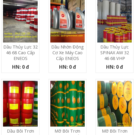
Dầu Thủy Lực 32
Dầu Nhờn Động
Dầu Thủy Lực
46 68 Cao Cấp
Cơ Xe Máy Cao
SPINAX AW 32
ENEOS
Cấp ENEOS
46 68 VHP
HN: 0 đ
HN: 0 đ
HN: 0 đ
Dầu Bôi Trơn
Mỡ Bôi Trơn
Mỡ Bôi Trơn