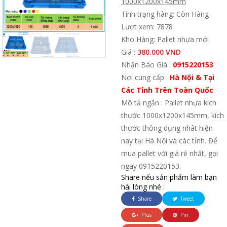
1000x1200x145mm
Tình trạng hàng: Còn Hàng
Lượt xem: 7878
Kho Hàng: Pallet nhựa mới
Giá :
380.000 VND
Nhận Báo Giá :
0915220153
Nơi cung cấp :
Hà Nội & Tại
Các Tỉnh Trên Toàn Quốc
Mô tả ngắn : Pallet nhựa kích
thước 1000x1200x145mm, kích
thước thông dụng nhât hiện
nay tại Hà Nội và các tỉnh. Để
mua pallet với giá rẻ nhất, gọi
ngay 0915220153.
Share nếu sản phẩm làm bạn
hài lòng nhé :
Share
Tweet
Plus
Pin