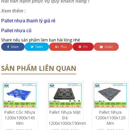
Rất hân hạnh phục vụ quý khách hàng !
Xem thêm :
Pallet nhựa thanh lý giá rẻ
Pallet nhựa cũ
Share nếu sản phẩm làm bạn hài lòng nhé
Share
Tweet
Plus
Pin
Gmail
SẢN PHẨM LIÊN QUAN
Pallet Cốc Nhựa
Pallet Nhựa Mặt
Pallet Nhựa
1200x1000x145
Đá
1200x1100x120
Mm
1200x1000x150mm
Mm