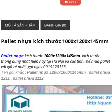
Gmail
MÔ TẢ SẢN PHẨM
ĐÁNH GIÁ (0)
Pallet nhựa kích thước 1000x1200x145mm
Pallet nhựa
kích thước
1000x1200x145mm
, kích thước
thông dụng nhât hiện nay tại Hà Nội và các tỉnh. Để mua pallet
với giá rẻ nhất, gọi ngay 0915220153.
Tên gọi khác :
Pallet nhựa 1200x1000x145mm
,
pallet nhựa
1211
,
pallet nhựa 1112
.