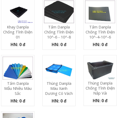
Khay Danpla
Tấm Danpla
Tấm Danpla
Chống Tĩnh Điện
Chống Tĩnh Điện
Chống Tĩnh Điện
01
10^-6 - 10^-8
10^-4-10^-6
HN: 0 đ
HN: 0 đ
HN: 0 đ
Thùng Danpla
Tấm Danpla
Thùng Danpla
Chống Tĩnh Điện
Mẫu Nhiều Màu
Màu Xanh
Nắp Vải
Sắc
Dương Có Vách
HN: 0 đ
HN: 0 đ
HN: 0 đ